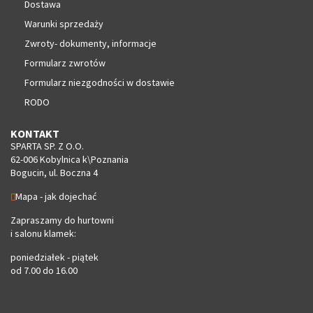
Dostawa
Warunki sprzedaży
Zwroty- dokumenty, informacje
Formularz zwrotów
Formularz niezgodności w dostawie
RODO
KONTAKT
SPARTA SP. Z O.O.
62-006 Kobylnica k\Poznania
Bogucin, ul. Boczna 4
Mapa - jak dojechać
Zapraszamy do hurtowni
i salonu klamek:
poniedziałek - piątek
od 7.00 do 16.00