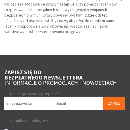
lub ościeża. Mocowanie kotwy następuje przy pomocy łączników
rozporowych lub specjalnych stalowych gwoździ wbijanych
bezpośrednio w mur. Kotwy powinny być tam, gdzie odstęp
ościeżnicy od ościeża jest zbyt duży, aby użyć do montażu same
łączniki rozporowe albo śrubowe, np. w rozwiązaniach ścian
warstwowych lub przy mocowaniu progowym.
ZAPISZ SIĘ DO
BEZPŁATNEGO NEWSLETTERA
INFORMACJE O PROMOCJACH I NOWOŚCIACH
Dlaczego warto się zapisać?
ZAPISZ
Aktualizuj subskrypcję