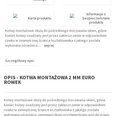
Informacje o
Karta produktu
bezpieczeństwie
produktu
Kotwy montażowe służą do pośredniego mocowania okien, gdzie
koniec kotwy osadzany jest przez zakleszczenie w odpowiednim
rowku w zewnętrznej ściance kształtownika z jakiego została
wykonana ościeżnica
...
więcej
Szczegółowy opis
OPIS - KOTWA MONTAŻOWA 2 MM EURO
ROWEK
Kotwy montażowe służą do pośredniego mocowania okien, gdzie
koniec kotwy osadzany jest przez zakleszczenie w odpowiednim
rowku w zewnętrznej ściance kształtownika z jakiego została
wykonana ościeżnica, natomiast drugi przytwierdzany jest do ściany