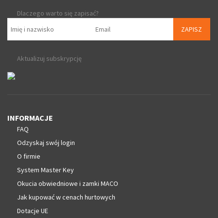
Dlaczego warto się zapisać?
ZAPISZ
Aktualizuj subskrypcję
INFORMACJE
FAQ
Odzyskaj swój login
O firmie
System Master Key
Okucia obwiedniowe i zamki MACO
Jak kupować w cenach hurtowych
Dotacje UE