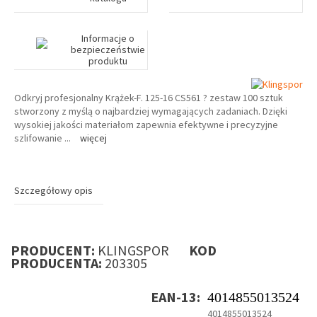
Informacje o
bezpieczeństwie
produktu
Odkryj profesjonalny Krążek-F. 125-16 CS561 ? zestaw 100 sztuk
stworzony z myślą o najbardziej wymagających zadaniach. Dzięki
wysokiej jakości materiałom zapewnia efektywne i precyzyjne
szlifowanie
...
więcej
Szczegółowy opis
PRODUCENT:
KLINGSPOR
KOD
PRODUCENTA:
203305
EAN-13:
4014855013524
4014855013524