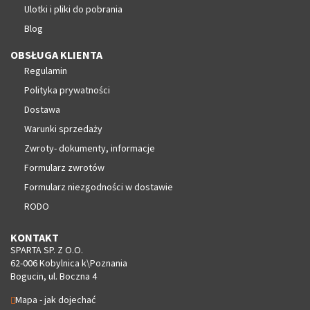
Ulotki i pliki do pobrania
Blog
OBSŁUGA KLIENTA
Regulamin
Polityka prywatności
Dostawa
Warunki sprzedaży
Zwroty- dokumenty, informacje
Formularz zwrotów
Formularz niezgodności w dostawie
RODO
KONTAKT
SPARTA SP. Z O.O.
62-006 Kobylnica k\Poznania
Bogucin, ul. Boczna 4
Mapa - jak dojechać