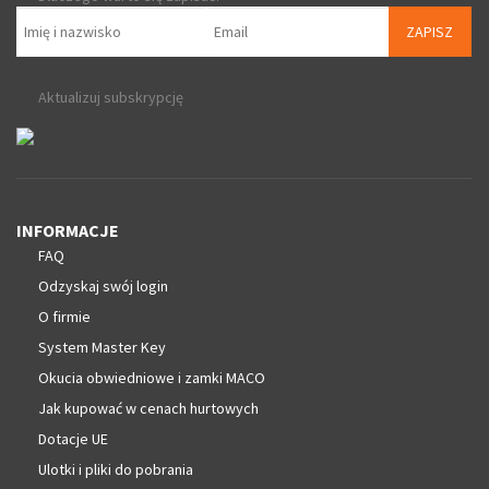
ZAPISZ
Aktualizuj subskrypcję
INFORMACJE
FAQ
Odzyskaj swój login
O firmie
System Master Key
Okucia obwiedniowe i zamki MACO
Jak kupować w cenach hurtowych
Dotacje UE
Ulotki i pliki do pobrania