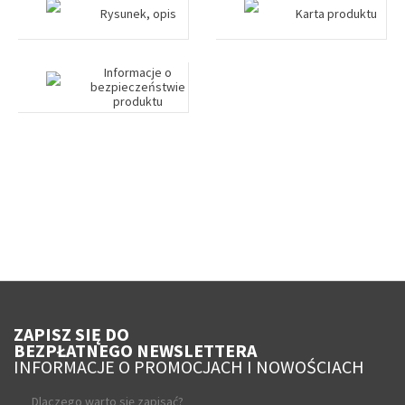
Rysunek, opis
Karta produktu
Informacje o
bezpieczeństwie
produktu
ZAPISZ SIĘ DO
BEZPŁATNEGO NEWSLETTERA
INFORMACJE O PROMOCJACH I NOWOŚCIACH
Dlaczego warto się zapisać?