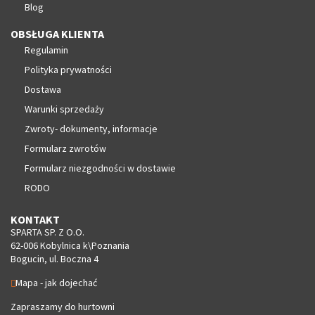
Blog
OBSŁUGA KLIENTA
Regulamin
Polityka prywatności
Dostawa
Warunki sprzedaży
Zwroty- dokumenty, informacje
Formularz zwrotów
Formularz niezgodności w dostawie
RODO
KONTAKT
SPARTA SP. Z O.O.
62-006 Kobylnica k\Poznania
Bogucin, ul. Boczna 4
Mapa - jak dojechać
Zapraszamy do hurtowni