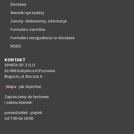
Dostawa
Warunki sprzedaży
Zwroty- dokumenty, informacje
Formularz zwrotów
Formularz niezgodności w dostawie
RODO
KONTAKT
SPARTA SP. Z O.O.
62-006 Kobylnica k\Poznania
Bogucin, ul. Boczna 4
Mapa - jak dojechać
Zapraszamy do hurtowni
i salonu klamek:
poniedziałek - piątek
od 7.00 do 16.00