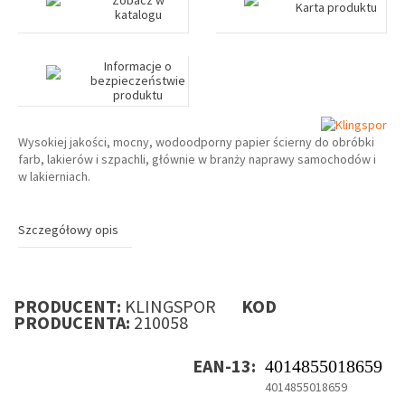
Zobacz w
Karta produktu
katalogu
Informacje o
bezpieczeństwie
produktu
Wysokiej jakości, mocny, wodoodporny papier ścierny do obróbki
farb, lakierów i szpachli, głównie w branży naprawy samochodów i
w lakierniach.
Szczegółowy opis
PRODUCENT:
KLINGSPOR
KOD
PRODUCENTA:
210058
EAN-13:
4014855018659
4014855018659