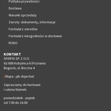
Polityka prywatności
Dostawa
Warunki sprzedaży
Zwroty- dokumenty, informacje
Formularz zwrotów
Formularz niezgodności w dostawie
RODO
KONTAKT
SPARTA SP. Z O.O.
62-006 Kobylnica k\Poznania
Bogucin, ul. Boczna 4
Mapa - jak dojechać
Zapraszamy do hurtowni
i salonu klamek:
poniedziałek - piątek
od 7.00 do 16.00