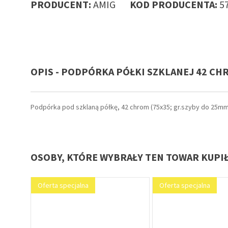
PRODUCENT:
AMIG
KOD PRODUCENTA:
5
OPIS - PODPÓRKA PÓŁKI SZKLANEJ 42 CHR
Podpórka pod szklaną półkę, 42 chrom (75x35; gr.szyby do 25mm
OSOBY, KTÓRE WYBRAŁY TEN TOWAR KUPI
Oferta specjalna
Oferta specjalna