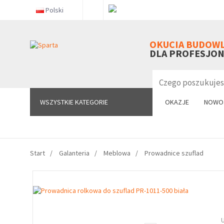
Polski
WSZYSTKIE KATEGORIE
OKUCIA BUDOW
DLA PROFESJO
WSZYSTKIE KATEGORIE
OKAZJE
NOWO
Start
Galanteria
Meblowa
Prowadnice szuflad