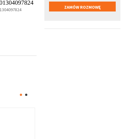
01304097824
1304097824