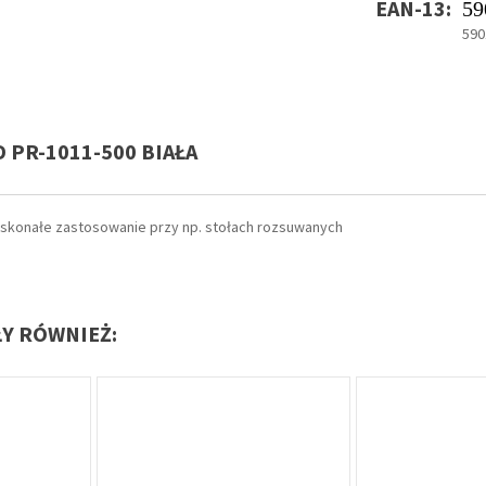
EAN-13:
59
590
 PR-1011-500 BIAŁA
doskonałe zastosowanie przy np. stołach rozsuwanych
ŁY RÓWNIEŻ: