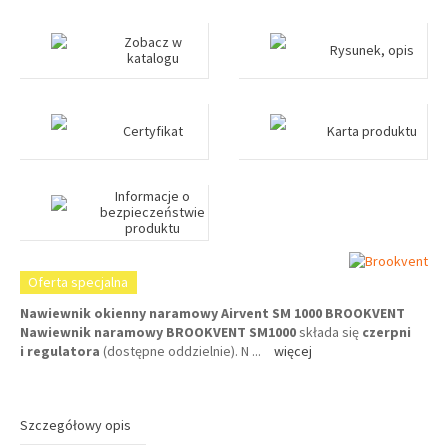
Zobacz w
Rysunek, opis
katalogu
Certyfikat
Karta produktu
Informacje o
bezpieczeństwie
produktu
Oferta specjalna
Nawiewnik okienny naramowy Airvent SM 1000 BROOKVENT
Nawiewnik naramowy BROOKVENT SM1000
składa się
czerpni
i regulatora
(dostępne oddzielnie). N
...
więcej
Szczegółowy opis