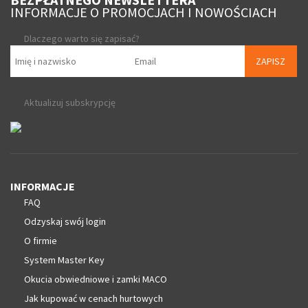
INFORMACJE O PROMOCJACH I NOWOŚCIACH
Dlaczego warto się zapisać?
ZAPISZ
Aktualizuj subskrypcję
INFORMACJE
FAQ
Odzyskaj swój login
O firmie
System Master Key
Okucia obwiedniowe i zamki MACO
Jak kupować w cenach hurtowych