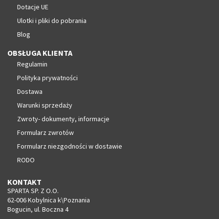
Dotacje UE
Ulotki i pliki do pobrania
Blog
OBSŁUGA KLIENTA
Regulamin
Polityka prywatności
Dostawa
Warunki sprzedaży
Zwroty- dokumenty, informacje
Formularz zwrotów
Formularz niezgodności w dostawie
RODO
KONTAKT
SPARTA SP. Z O.O.
62-006 Kobylnica k\Poznania
Bogucin, ul. Boczna 4