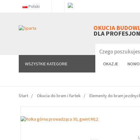
Polski
WSZYSTKIE KATEGORIE
OKUCIA BUDOW
DLA PROFESJO
WSZYSTKIE KATEGORIE
OKAZJE
NOWO
Start
Okucia do bram i furtek
Elementy do bram jezdnyc