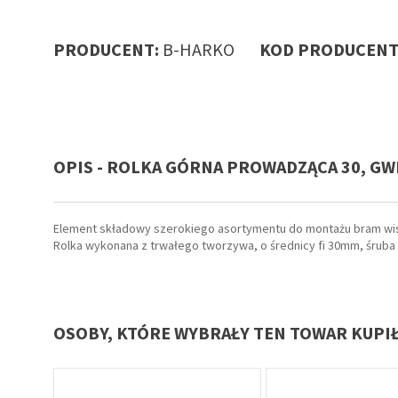
PRODUCENT:
B-HARKO
KOD PRODUCENT
OPIS - ROLKA GÓRNA PROWADZĄCA 30, GW
Element składowy szerokiego asortymentu do montażu bram wi
Rolka wykonana z trwałego tworzywa, o średnicy fi 30mm, śruba
OSOBY, KTÓRE WYBRAŁY TEN TOWAR KUPI