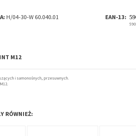
A:
H/04-30-W 60.040.01
EAN-13:
59
590
INT M12
szących i samonośnych, przesuwnych.
 M12.
ŁY RÓWNIEŻ: