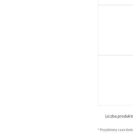
Liczba produk
* Przybliżony czas dos