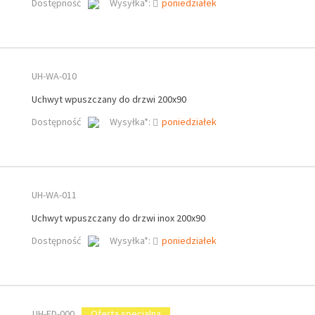
Dostępność
Wysyłka*:
poniedziałek
UH-WA-010
Uchwyt wpuszczany do drzwi 200x90
Dostępność
Wysyłka*:
poniedziałek
UH-WA-011
Uchwyt wpuszczany do drzwi inox 200x90
Dostępność
Wysyłka*:
poniedziałek
UH-ED-000
Oferta specjalna