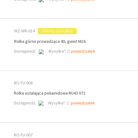
WZ-WR-014
Oferta specjalna
Rolka górna prowadząca 40, gwint M16
Dostępność
Wysyłka*:
poniedziałek
RO-TU-006
Rolka ustalająca poliamidowa RU43 072
Dostępność
Wysyłka*:
poniedziałek
RO-TU-007