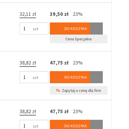
32,11 zł
39,50 zł
23%
DO KOSZYKA
szt
Cena Specjalna
38,82 zł
47,75 zł
23%
DO KOSZYKA
szt
%
Zapytaj o cenę dla firm
38,82 zł
47,75 zł
23%
DO KOSZYKA
szt