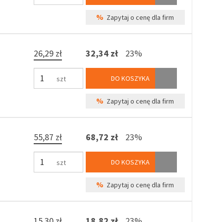
%
Zapytaj o cenę dla firm
26,29 zł
32,34 zł
23%
DO KOSZYKA
szt
%
Zapytaj o cenę dla firm
55,87 zł
68,72 zł
23%
DO KOSZYKA
szt
%
Zapytaj o cenę dla firm
15,30 zł
18,82 zł
23%