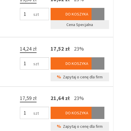
DO KOSZYKA
szt
Cena Specjalna
14,24 zł
17,52 zł
23%
DO KOSZYKA
szt
%
Zapytaj o cenę dla firm
17,59 zł
21,64 zł
23%
DO KOSZYKA
szt
%
Zapytaj o cenę dla firm