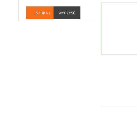
WYCZYŚĆ