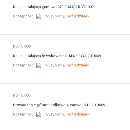
Rolka ustalająca gumowa 073 RU43/G ROTU007
Dostępność
Wysyłka*:
poniedziałek
RO-TU-009
Rolka ustalająca łożyskowana RU43/Ł 074 ROTU009
Dostępność
Wysyłka*:
poniedziałek
RO-TU-005
Prowadzenie górne 2-rolkowe gumowe 071 ROTU005
Dostępność
Wysyłka*:
poniedziałek