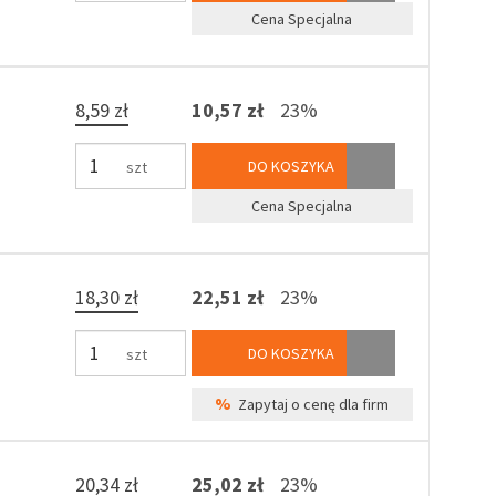
Cena Specjalna
8,59 zł
10,57 zł
23%
DO KOSZYKA
szt
Cena Specjalna
18,30 zł
22,51 zł
23%
DO KOSZYKA
szt
%
Zapytaj o cenę dla firm
20,34 zł
25,02 zł
23%