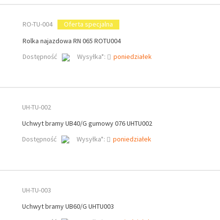
RO-TU-004
Oferta specjalna
Rolka najazdowa RN 065 ROTU004
Dostępność
Wysyłka*:
poniedziałek
UH-TU-002
Uchwyt bramy UB40/G gumowy 076 UHTU002
Dostępność
Wysyłka*:
poniedziałek
UH-TU-003
Uchwyt bramy UB60/G UHTU003