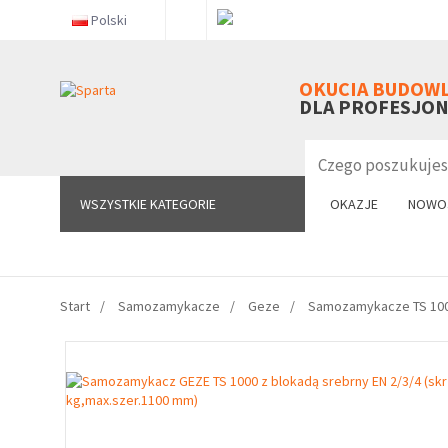
Polski
WSZYSTKIE KATEGORIE
OKUCIA BUDOW
DLA PROFESJO
WSZYSTKIE KATEGORIE
OKAZJE
NOWO
Start
Samozamykacze
Geze
Samozamykacze TS 10