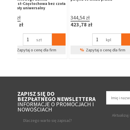
klasa 6.0, 3 klucze
blokada w pozycji zam
biała
22,50 zł
11,50 zł
27,68 zł
14,15 zł
szt
szt
%
Zapytaj o cenę dla firm
Cena Specjal
ZAPISZ SIĘ DO
BEZPŁATNEGO NEWSLETTERA
INFORMACJE O PROMOCJACH I
NOWOŚCIACH
Aktualizuj
Dlaczego warto się zapisać?