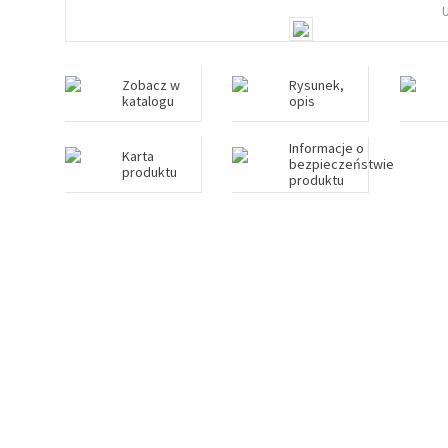
Zobacz w
Rysunek,
katalogu
opis
Informacje o
Karta
bezpieczeństwie
produktu
produktu