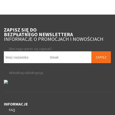
ZAPISZ SIĘ DO
BEZPŁATNEGO NEWSLETTERA
INFORMACJE O PROMOCJACH I NOWOŚCIACH
Dlaczego warto się zapisać?
ZAPISZ
Aktualizuj subskrypcję
INFORMACJE
FAQ