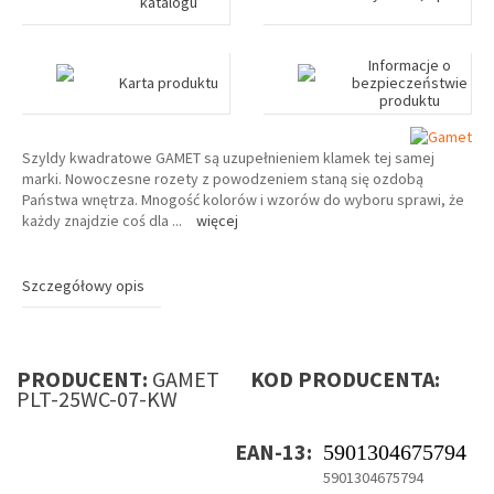
katalogu
Informacje o
Karta produktu
bezpieczeństwie
produktu
Szyldy kwadratowe GAMET są uzupełnieniem klamek tej samej
marki. Nowoczesne rozety z powodzeniem staną się ozdobą
Państwa wnętrza. Mnogość kolorów i wzorów do wyboru sprawi, że
każdy znajdzie coś dla
...
więcej
Szczegółowy opis
PRODUCENT:
GAMET
KOD PRODUCENTA:
PLT-25WC-07-KW
EAN-13:
5901304675794
5901304675794