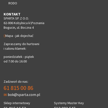
RODO
KONTAKT
SPARTA SP. Z O.O.
62-006 Kobylnica k\Poznania
Bogucin, ul. Boczna 4
Mapa - jak dojechać
Zapraszamy do hurtowni
i salonu klamek:
poniedziałek - piątek
od 7.00 do 16.00
Zadzwoń do nas:
61 815 00 86
bok@sparta.com.pl
Sklep internetowy
Systemy Master Key