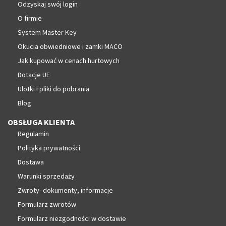
Odzyskaj swój login
O firmie
System Master Key
Okucia obwiedniowe i zamki MACO
Jak kupować w cenach hurtowych
Dotacje UE
Ulotki i pliki do pobrania
Blog
OBSŁUGA KLIENTA
Regulamin
Polityka prywatności
Dostawa
Warunki sprzedaży
Zwroty- dokumenty, informacje
Formularz zwrotów
Formularz niezgodności w dostawie