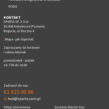
RODO
KONTAKT
SPARTA SP. Z O.O.
62-006 Kobylnica k\Poznania
Bogucin, ul. Boczna 4
Mapa - jak dojechać
Zapraszamy do hurtowni
i salonu klamek:
poniedziałek - piątek
od 7.00 do 16.00
Zadzwoń do nas:
61 815 00 86
bok@sparta.com.pl
Sklep internetowy
Systemy Master Key