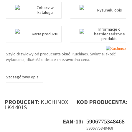
Zobacz w
Rysunek, opis
katalogu
Informacje o
Karta produktu
bezpieczeństwie
produktu
Szyld drzwiowy od producenta okuć : Kuchinox. Świetna jakość
wykonania, dbałość o detale i niezawodna cena.
Szczegółowy opis
PRODUCENT:
KUCHINOX
KOD PRODUCENTA:
LK4 401S
EAN-13:
5906775348468
5906775348468