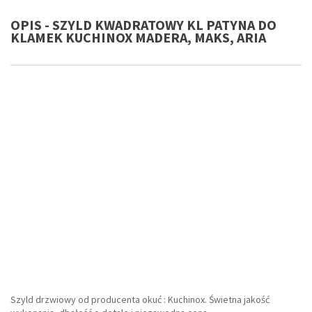
OPIS - SZYLD KWADRATOWY KL PATYNA DO
KLAMEK KUCHINOX MADERA, MAKS, ARIA
Szyld drzwiowy od producenta okuć : Kuchinox. Świetna jakość