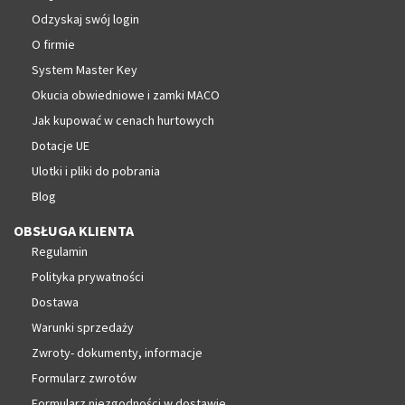
Odzyskaj swój login
O firmie
System Master Key
Okucia obwiedniowe i zamki MACO
Jak kupować w cenach hurtowych
Dotacje UE
Ulotki i pliki do pobrania
Blog
OBSŁUGA KLIENTA
Regulamin
Polityka prywatności
Dostawa
Warunki sprzedaży
Zwroty- dokumenty, informacje
Formularz zwrotów
Formularz niezgodności w dostawie