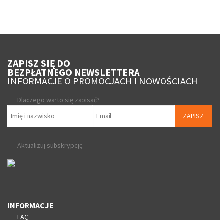
ZAPISZ SIĘ DO
BEZPŁATNEGO NEWSLETTERA
INFORMACJE O PROMOCJACH I NOWOŚCIACH
Dlaczego warto się zapisać?
ZAPISZ
Aktualizuj subskrypcję
INFORMACJE
FAQ