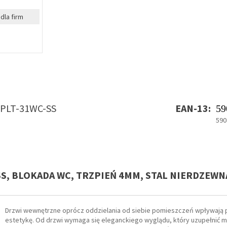
dla firm
PLT-31WC-SS
EAN-13:
59
590
SS, BLOKADA WC, TRZPIEŃ 4MM, STAL NIERDZEWN
Drzwi wewnętrzne oprócz oddzielania od siebie pomieszczeń wpływają p
estetykę. Od drzwi wymaga się eleganckiego wyglądu, który uzupełnić m