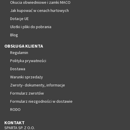
Okucia obwiedniowe i zamki MACO
Jak kupować w cenach hurtowych
Dotacje UE
Ulotki i pliki do pobrania
Blog
OBSŁUGA KLIENTA
Regulamin
Polityka prywatności
Dostawa
Warunki sprzedaży
Zwroty- dokumenty, informacje
Formularz zwrotów
Formularz niezgodności w dostawie
RODO
KONTAKT
SPARTA SP. Z O.O.