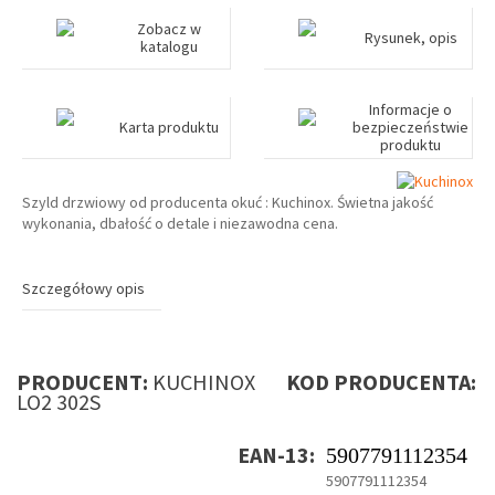
Zobacz w
Rysunek, opis
katalogu
Informacje o
Karta produktu
bezpieczeństwie
produktu
Szyld drzwiowy od producenta okuć : Kuchinox. Świetna jakość
wykonania, dbałość o detale i niezawodna cena.
Szczegółowy opis
PRODUCENT:
KUCHINOX
KOD PRODUCENTA:
LO2 302S
EAN-13:
5907791112354
5907791112354