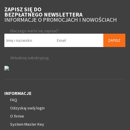
ZAPISZ SIĘ DO
BEZPŁATNEGO NEWSLETTERA
INFORMACJE O PROMOCJACH I NOWOŚCIACH
Dlaczego warto się zapisać?
ZAPISZ
Aktualizuj subskrypcję
INFORMACJE
FAQ
Odzyskaj swój login
O firmie
System Master Key