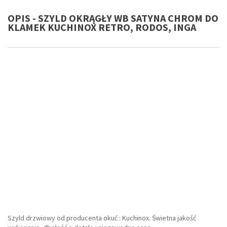
OPIS - SZYLD OKRĄGŁY WB SATYNA CHROM DO
KLAMEK KUCHINOX RETRO, RODOS, INGA
Szyld drzwiowy od producenta okuć : Kuchinox. Świetna jakość