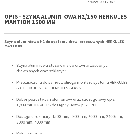
5905518212967
OPIS - SZYNA ALUMINIOWA H2/150 HERKULES
MANTION 1500 MM
Szyna aluminiowa H2 do systemu drzwi przesuwnych HERKULES
MANTION
Szyna aluminiowa stosowana do drzwi przesuwnych
drewnianych oraz szklanych
Przeznaczona do samodzielnego montażu systemu HERKULES
60 i HERKULES 120, HERKULES GLASS
Dobór pozostałych elementów oraz szczegółowy opis
systemu HERKULES dostępny jest w pliku PDF
Dostępne rozmiary: 1500 mm, 1800 mm, 2000 mm, 2400 mm,
3000 mm, 4000 mm
Kolor: srebrny