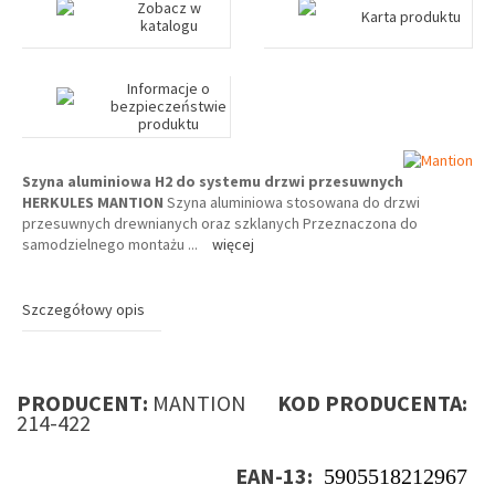
Zobacz w
Karta produktu
katalogu
Informacje o
bezpieczeństwie
produktu
Szyna aluminiowa H2 do systemu drzwi przesuwnych
HERKULES MANTION
Szyna aluminiowa stosowana do drzwi
przesuwnych drewnianych oraz szklanych Przeznaczona do
samodzielnego montażu
...
więcej
Szczegółowy opis
PRODUCENT:
MANTION
KOD PRODUCENTA:
214-422
EAN-13:
5905518212967