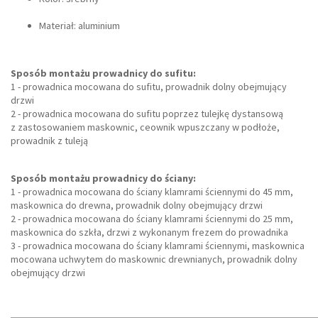
Materiał: aluminium
Sposób montażu prowadnicy do sufitu:
1 - prowadnica mocowana do sufitu, prowadnik dolny obejmujący
drzwi
2 - prowadnica mocowana do sufitu poprzez tulejkę dystansową
z zastosowaniem maskownic, ceownik wpuszczany w podłoże,
prowadnik z tuleją
Sposób montażu prowadnicy do ściany:
1 - prowadnica mocowana do ściany klamrami ściennymi do 45 mm,
maskownica do drewna, prowadnik dolny obejmujący drzwi
2 - prowadnica mocowana do ściany klamrami ściennymi do 25 mm,
maskownica do szkła, drzwi z wykonanym frezem do prowadnika
3 - prowadnica mocowana do ściany klamrami ściennymi, maskownica
mocowana uchwytem do maskownic drewnianych, prowadnik dolny
obejmujący drzwi