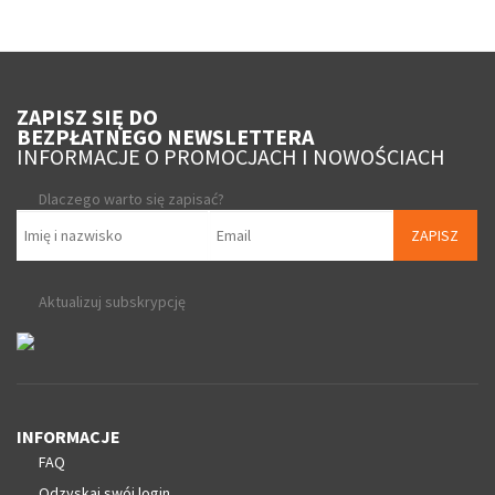
ZAPISZ SIĘ DO
BEZPŁATNEGO NEWSLETTERA
INFORMACJE O PROMOCJACH I NOWOŚCIACH
Dlaczego warto się zapisać?
ZAPISZ
Aktualizuj subskrypcję
INFORMACJE
FAQ
Odzyskaj swój login