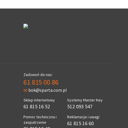
Zadzwoń do nas:
61 815 00 86
bok@sparta.com.pl
Sklep internetowy
Systemy Master Key
61 815 16 52
512 093 547
Pomoc techniczna i
Reklamacje i uwagi
zaopatrzenie
61 815 16 60