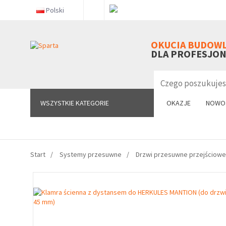
Polski
WSZYSTKIE KATEGORIE
OKUCIA BUDOW
DLA PROFESJO
WSZYSTKIE KATEGORIE
OKAZJE
NOWO
Start
Systemy przesuwne
Drzwi przesuwne przejściowe