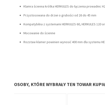
Klamra ścienna krótka HERKULES do łączenia prowadnic 
Przystosowana do drzwi o grubości od 26 do 45 mm
Kompatybilna z systemami HERKULES 60, HERKULES 120 o
Mocowanie do ścienne
Rozstaw klamer powinien wynosić 400 mm dla systemu H
OSOBY, KTÓRE WYBRAŁY TEN TOWAR KUPI
Oferta specjalna
Oferta specjalna