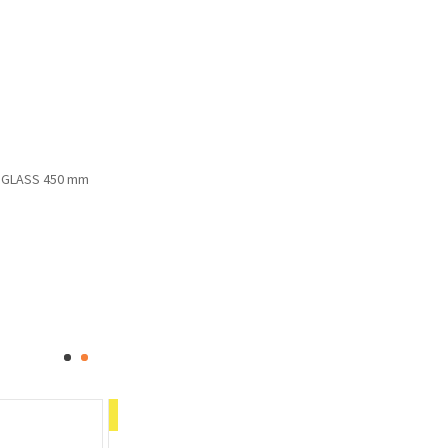
S GLASS 450 mm