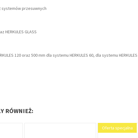
H2 systemów przesuwnych
raz HERKULES GLASS
ERKULES 120 oraz 500 mm dla systemu HERKULES 60, dla systemu HERKULE
ŁY RÓWNIEŻ:
Wyprzedaż