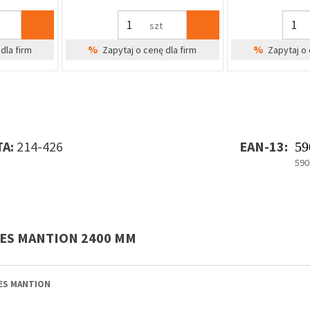
szt
%
%
dla firm
Zapytaj o cenę dla firm
Zapytaj o 
A:
214-426
EAN-13:
59
590
LES MANTION 2400 MM
LES MANTION