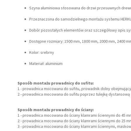
Szyna aluminiowa stosowana do drzwi przesuwnych drewn
Przeznaczona do samodzielnego montażu systemu HERKU
Dobór pozostałych elementów oraz szczegółowy opis sys
Dostępne rozmiary: 1500 mm, 1800 mm, 2000 mm, 2400 m
Kolor: srebrny
Materiał: aluminium
Sposób montażu prowadnicy do sufitu:
1 - prowadnica mocowana do sufitu, prowadnik dolny obejmujący
2 - prowadnica mocowana do sufitu poprzez tulejkę dystansową
Sposób montażu prowadnicy do ściany:
1 - prowadnica mocowana do ściany klamrami ściennymi do 45 m
2 - prowadnica mocowana do ściany klamrami ściennymi do 25 
3 - prowadnica mocowana do ściany klamrami ściennymi, mask