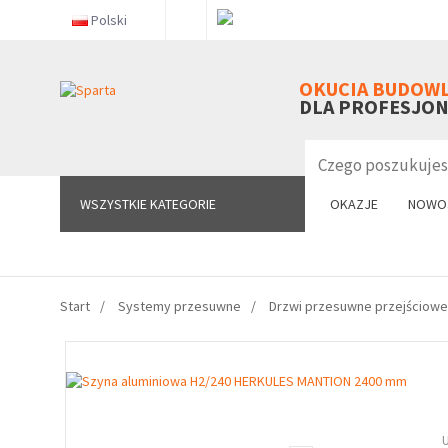
Polski
WSZYSTKIE KATEGORIE
OKUCIA BUDOW
DLA PROFESJO
WSZYSTKIE KATEGORIE
OKAZJE
NOWO
Start
Systemy przesuwne
Drzwi przesuwne przejściowe