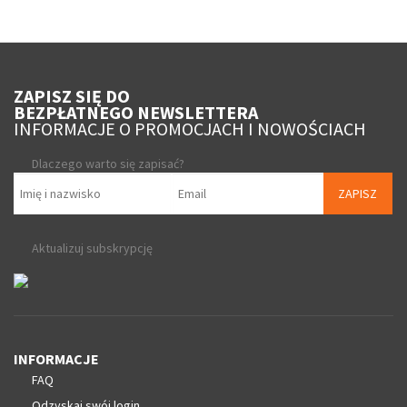
ZAPISZ SIĘ DO
BEZPŁATNEGO NEWSLETTERA
INFORMACJE O PROMOCJACH I NOWOŚCIACH
Dlaczego warto się zapisać?
ZAPISZ
Aktualizuj subskrypcję
INFORMACJE
FAQ
Odzyskaj swój login