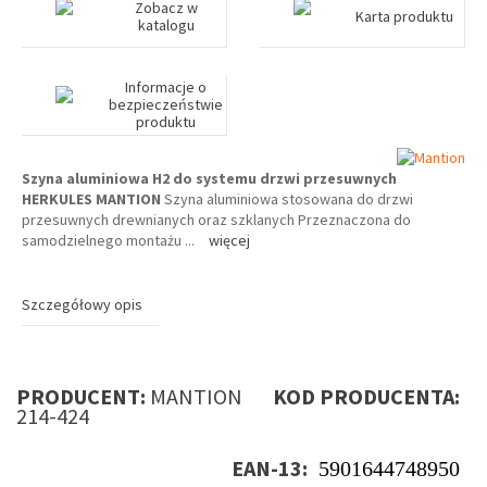
Zobacz w
Karta produktu
katalogu
Informacje o
bezpieczeństwie
produktu
Szyna aluminiowa H2 do systemu drzwi przesuwnych
HERKULES MANTION
Szyna aluminiowa stosowana do drzwi
przesuwnych drewnianych oraz szklanych Przeznaczona do
samodzielnego montażu
...
więcej
Szczegółowy opis
PRODUCENT:
MANTION
KOD PRODUCENTA:
214-424
EAN-13:
5901644748950