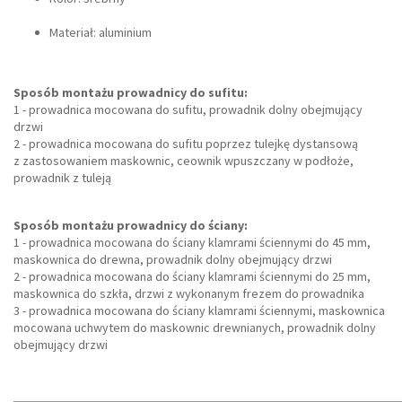
Materiał: aluminium
Sposób montażu prowadnicy do sufitu:
1 - prowadnica mocowana do sufitu, prowadnik dolny obejmujący
drzwi
2 - prowadnica mocowana do sufitu poprzez tulejkę dystansową
z zastosowaniem maskownic, ceownik wpuszczany w podłoże,
prowadnik z tuleją
Sposób montażu prowadnicy do ściany:
1 - prowadnica mocowana do ściany klamrami ściennymi do 45 mm,
maskownica do drewna, prowadnik dolny obejmujący drzwi
2 - prowadnica mocowana do ściany klamrami ściennymi do 25 mm,
maskownica do szkła, drzwi z wykonanym frezem do prowadnika
3 - prowadnica mocowana do ściany klamrami ściennymi, maskownica
mocowana uchwytem do maskownic drewnianych, prowadnik dolny
obejmujący drzwi