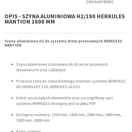
5901644748950
OPIS - SZYNA ALUMINIOWA H2/180 HERKULES
MANTION 1800 MM
Szyna aluminiowa H2 do systemu drzwi przesuwnych HERKULES
MANTION
Szyna aluminiowa stosowana do drzwi przesuwnych
drewnianych oraz szklanych
Przeznaczona do samodzielnego montażu systemu HERKULES
60 i HERKULES 120, HERKULES GLASS
Dobór pozostałych elementów oraz szczegółowy opis
systemu HERKULES dostępny jest w pliku PDF
Dostępne rozmiary: 1500 mm, 1800 mm, 2000 mm, 2400 mm,
3000 mm, 4000 mm
Kolor: srebrny