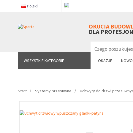
Polski
WSZYSTKIE KATEGORIE
OKUCIA BUDOW
DLA PROFESJO
WSZYSTKIE KATEGORIE
OKAZJE
NOWO
Start
Systemy przesuwne
Uchwyty do drzwi przesuwny