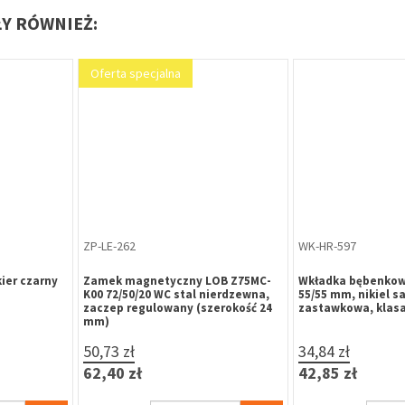
ŁY RÓWNIEŻ:
Oferta specjalna
ZP-LE-260
WK-HR-499
y fi 60 mm,
Zamek magnetyczny LOB Z75MZ-
Wkładka bębenkow
K00 72/50/20 KL stal nierdzewna,
30/30 mm, mosiąd
zaczep regulowany (szerokość 24
klasa 6.0, 5 kluczy
mm)
50,73 zł
21,72 zł
62,40 zł
26,72 zł