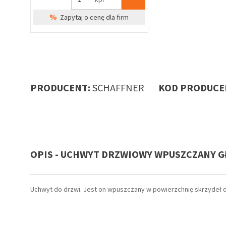
%
Zapytaj o cenę dla firm
PRODUCENT:
SCHAFFNER
KOD PRODUCE
OPIS - UCHWYT DRZWIOWY WPUSZCZANY G
Uchwyt do drzwi. Jest on wpuszczany w powierzchnię skrzydeł dr