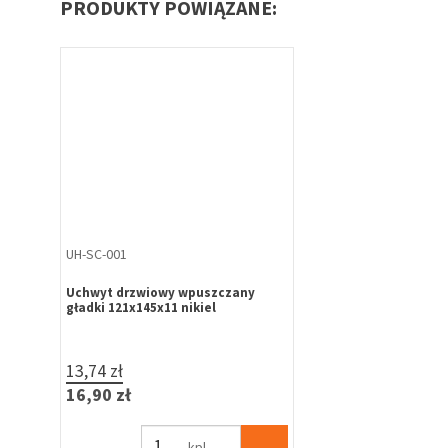
PRODUKTY POWIĄZANE:
UH-SC-001
Uchwyt drzwiowy wpuszczany
gładki 121x145x11 nikiel
13,74 zł
16,90 zł
kpl