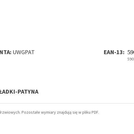
NTA:
UWGPAT
EAN-13:
59
590
ŁADKI-PATYNA
zwiowych. Pozostałe wymiary znajdują się w pliku PDF.