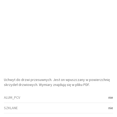
Uchwyt do drzwi przesuwnych. Jest on wpuszczany w powierzchnię
skrzydeł drzwiowych. Wymiary znajdują się w pliku PDF.
ALUM_PCV
nie
SZKLANE
nie