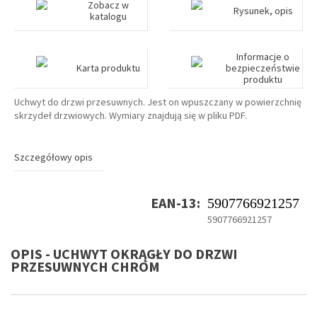
Zobacz w
Rysunek, opis
katalogu
Informacje o
Karta produktu
bezpieczeństwie
produktu
Uchwyt do drzwi przesuwnych. Jest on wpuszczany w powierzchnię
skrzydeł drzwiowych. Wymiary znajdują się w pliku PDF.
Szczegółowy opis
EAN-13:
5907766921257
5907766921257
OPIS - UCHWYT OKRĄGŁY DO DRZWI
PRZESUWNYCH CHROM