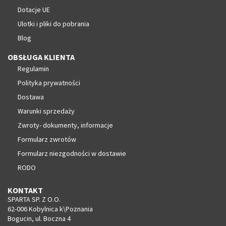
Dotacje UE
Ulotki i pliki do pobrania
Blog
OBSŁUGA KLIENTA
Regulamin
Polityka prywatności
Dostawa
Warunki sprzedaży
Zwroty- dokumenty, informacje
Formularz zwrotów
Formularz niezgodności w dostawie
RODO
KONTAKT
SPARTA SP. Z O.O.
62-006 Kobylnica k\Poznania
Bogucin, ul. Boczna 4