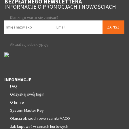
BEZPŁATNEGO NEWSLETTERA
INFORMACJE O PROMOCJACH I NOWOŚCIACH
Dlaczego warto się zapisać?
ZAPISZ
Aktualizuj subskrypcję
INFORMACJE
FAQ
Odzyskaj swój login
O firmie
System Master Key
Okucia obwiedniowe i zamki MACO
Jak kupować w cenach hurtowych