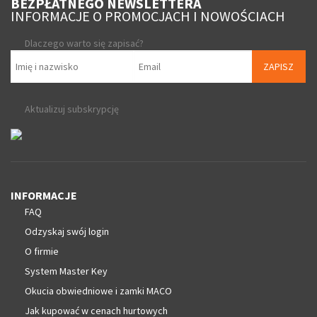
BEZPŁATNEGO NEWSLETTERA
INFORMACJE O PROMOCJACH I NOWOŚCIACH
Dlaczego warto się zapisać?
ZAPISZ
Aktualizuj subskrypcję
INFORMACJE
FAQ
Odzyskaj swój login
O firmie
System Master Key
Okucia obwiedniowe i zamki MACO
Jak kupować w cenach hurtowych