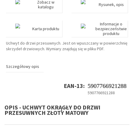
Zobacz w
Rysunek, opis
katalogu
Informacje o
Karta produktu
bezpieczeństwie
produktu
Uchwyt do drzwi przesuwnych. Jest on wpuszczany w powierzchnię
skrzydeł drzwiowych. Wymiary znajdują się w pliku PDF.
Szczegółowy opis
EAN-13:
5907766921288
5907766921288
OPIS - UCHWYT OKRĄGŁY DO DRZWI
PRZESUWNYCH ZŁOTY MATOWY