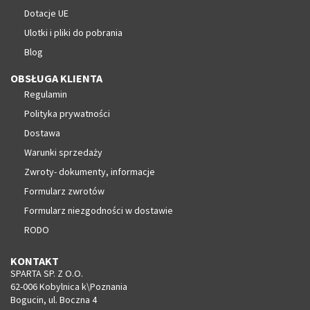
Dotacje UE
Ulotki i pliki do pobrania
Blog
OBSŁUGA KLIENTA
Regulamin
Polityka prywatności
Dostawa
Warunki sprzedaży
Zwroty- dokumenty, informacje
Formularz zwrotów
Formularz niezgodności w dostawie
RODO
KONTAKT
SPARTA SP. Z O.O.
62-006 Kobylnica k\Poznania
Bogucin, ul. Boczna 4