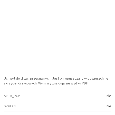
Uchwyt do drzwi przesuwnych. Jest on wpuszczany w powierzchnię
skrzydeł drzwiowych. Wymiary znajdują się w pliku PDF.
ALUM_PCV
nie
SZKLANE
nie