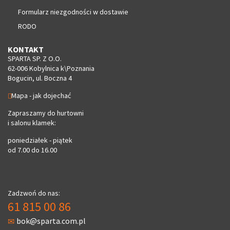
Formularz niezgodności w dostawie
RODO
KONTAKT
SPARTA SP. Z O.O.
62-006 Kobylnica k\Poznania
Bogucin, ul. Boczna 4
Mapa - jak dojechać
Zapraszamy do hurtowni
i salonu klamek:
poniedziałek - piątek
od 7.00 do 16.00
Zadzwoń do nas:
61 815 00 86
bok@sparta.com.pl