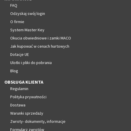
FAQ
Odzyskaj swój login
O firmie
System Master Key
Okucia obwiedniowe i zamki MACO
Jak kupować w cenach hurtowych
Dotacje UE
Ulotki i pliki do pobrania
Blog
OBSŁUGA KLIENTA
Regulamin
Polityka prywatności
Dostawa
Warunki sprzedaży
Zwroty- dokumenty, informacje
Formularz zwrotów