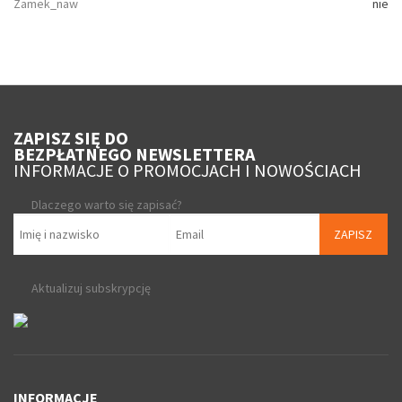
Zamek_naw
nie
ZAPISZ SIĘ DO
BEZPŁATNEGO NEWSLETTERA
INFORMACJE O PROMOCJACH I NOWOŚCIACH
Dlaczego warto się zapisać?
ZAPISZ
Aktualizuj subskrypcję
INFORMACJE