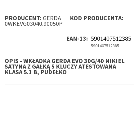
PRODUCENT:
GERDA
KOD PRODUCENTA:
0WKEVG03040.90050P
EAN-13:
5901407512385
5901407512385
OPIS - WKŁADKA GERDA EVO 30G/40 NIKIEL
SATYNA Z GAŁKĄ 5 KLUCZY ATESTOWANA
KLASA 5.1 B, PUDEŁKO