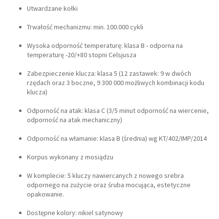
Utwardzane kołki
Trwałość mechanizmu: min. 100.000 cykli
Wysoka odporność temperaturę: klasa B - odporna na
temperaturę -20/+80 stopni Celsjusza
Zabezpieczenie klucza: klasa 5 (12 zastawek: 9 w dwóch
rzędach oraz 3 boczne, 9 300 000 możliwych kombinacji kodu
klucza)
Odporność na atak: klasa C (3/5 minut odporność na wiercenie,
odporność na atak mechaniczny)
Odporność na włamanie: klasa B (średnia) wg KT/402/IMP/2014
Korpus wykonany z mosiądzu
W komplecie: 5 kluczy nawiercanych z nowego srebra
odpornego na zużycie oraz śruba mocująca, estetyczne
opakowanie.
Dostępne kolory: nikiel satynowy