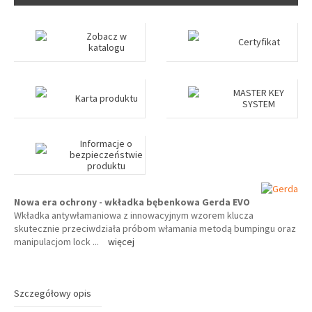
Zobacz w
Certyfikat
katalogu
MASTER KEY
Karta produktu
SYSTEM
Informacje o
bezpieczeństwie
produktu
Nowa era ochrony - wkładka bębenkowa Gerda EVO
Wkładka antywłamaniowa z innowacyjnym wzorem klucza
skutecznie przeciwdziała próbom włamania metodą bumpingu oraz
manipulacjom lock
...
więcej
Szczegółowy opis