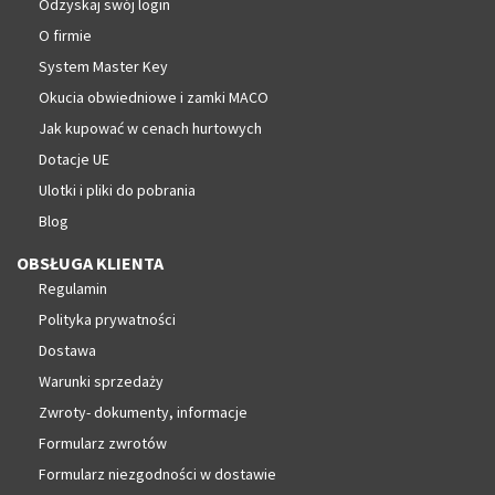
Odzyskaj swój login
O firmie
System Master Key
Okucia obwiedniowe i zamki MACO
Jak kupować w cenach hurtowych
Dotacje UE
Ulotki i pliki do pobrania
Blog
OBSŁUGA KLIENTA
Regulamin
Polityka prywatności
Dostawa
Warunki sprzedaży
Zwroty- dokumenty, informacje
Formularz zwrotów
Formularz niezgodności w dostawie