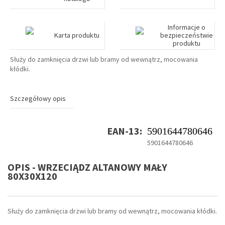
Informacje o
Karta produktu
bezpieczeństwie
produktu
Służy do zamknięcia drzwi lub bramy od wewnątrz, mocowania
kłódki.
Szczegółowy opis
EAN-13:
5901644780646
5901644780646
OPIS - WRZECIĄDZ ALTANOWY MAŁY
80X30X120
Służy do zamknięcia drzwi lub bramy od wewnątrz, mocowania kłódki.