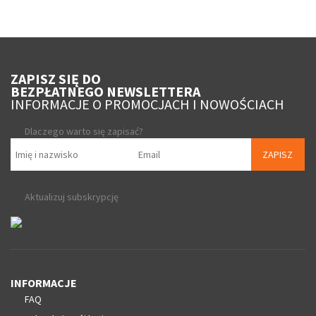
ZAPISZ SIĘ DO
BEZPŁATNEGO NEWSLETTERA
INFORMACJE O PROMOCJACH I NOWOŚCIACH
Dlaczego warto się zapisać?
ZAPISZ
Aktualizuj subskrypcję
INFORMACJE
FAQ