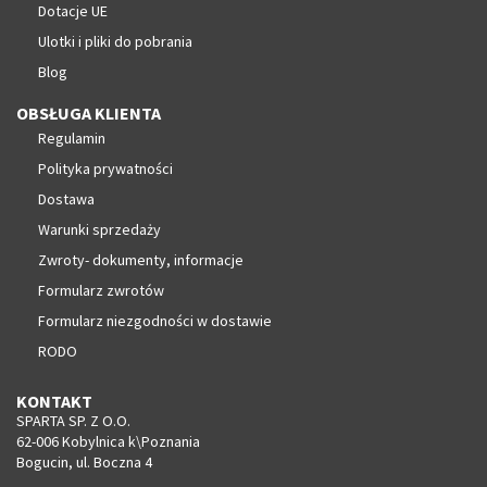
Dotacje UE
Ulotki i pliki do pobrania
Blog
OBSŁUGA KLIENTA
Regulamin
Polityka prywatności
Dostawa
Warunki sprzedaży
Zwroty- dokumenty, informacje
Formularz zwrotów
Formularz niezgodności w dostawie
RODO
KONTAKT
SPARTA SP. Z O.O.
62-006 Kobylnica k\Poznania
Bogucin, ul. Boczna 4