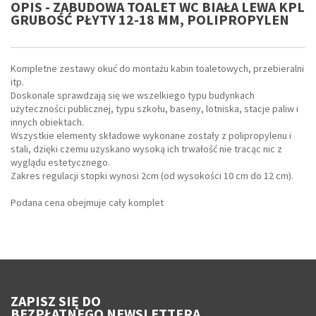
OPIS - ZABUDOWA TOALET WC BIAŁA LEWA KPL
GRUBOŚĆ PŁYTY 12-18 MM, POLIPROPYLEN
Kompletne zestawy okuć do montażu kabin toaletowych, przebieralni
itp.
Doskonale sprawdzają się we wszelkiego typu budynkach
użyteczności publicznej, typu szkołu, baseny, lotniska, stacje paliw i
innych obiektach.
Wszystkie elementy składowe wykonane zostały z polipropylenu i
stali, dzięki czemu uzyskano wysoką ich trwałość nie tracąc nic z
wyglądu estetycznego.
Zakres regulacji stopki wynosi 2cm (od wysokości 10 cm do 12 cm).
Podana cena obejmuje cały komplet
ZAPISZ SIĘ DO
BEZPŁATNEGO NEWSLETTERA