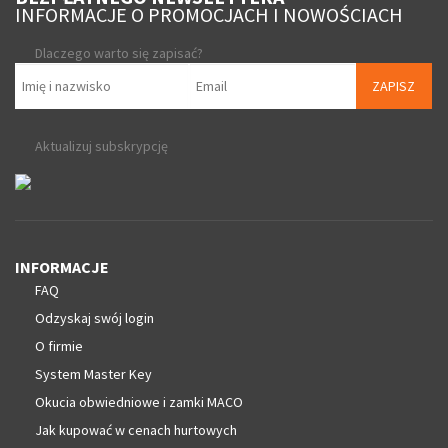
INFORMACJE O PROMOCJACH I NOWOŚCIACH
Dlaczego warto się zapisać?
ZAPISZ
Aktualizuj subskrypcję
INFORMACJE
FAQ
Odzyskaj swój login
O firmie
System Master Key
Okucia obwiedniowe i zamki MACO
Jak kupować w cenach hurtowych