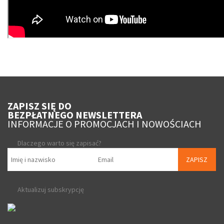
ZAPISZ SIĘ DO
BEZPŁATNEGO NEWSLETTERA
INFORMACJE O PROMOCJACH I NOWOŚCIACH
Dlaczego warto się zapisać?
ZAPISZ
Aktualizuj subskrypcję