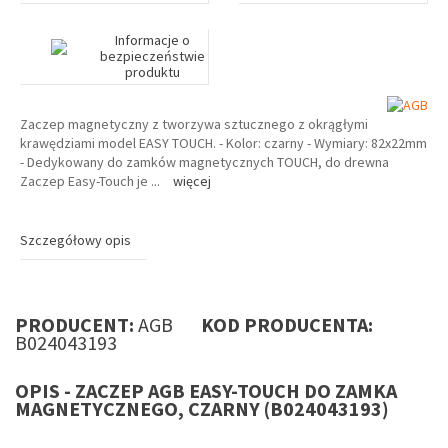
Informacje o
bezpieczeństwie
produktu
Zaczep magnetyczny z tworzywa sztucznego z okrągłymi
krawędziami model EASY TOUCH. - Kolor: czarny - Wymiary: 82x22mm
- Dedykowany do zamków magnetycznych TOUCH, do drewna
Zaczep Easy-Touch je
...
więcej
Szczegółowy opis
PRODUCENT:
AGB
KOD PRODUCENTA:
B024043193
OPIS - ZACZEP AGB EASY-TOUCH DO ZAMKA
MAGNETYCZNEGO, CZARNY (B024043193)