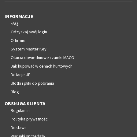
INFORMACJE
FAQ
Odzyskaj swój login
O firmie
System Master Key
Okucia obwiedniowe i zamki MACO
Jak kupować w cenach hurtowych
Dotacje UE
Ulotki i pliki do pobrania
Blog
OBSŁUGA KLIENTA
Regulamin
Polityka prywatności
Dostawa
Warunki sprzedaży