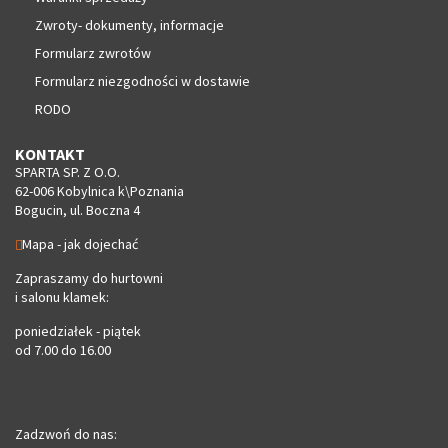
Zwroty- dokumenty, informacje
Formularz zwrotów
Formularz niezgodności w dostawie
RODO
KONTAKT
SPARTA SP. Z O.O.
62-006 Kobylnica k\Poznania
Bogucin, ul. Boczna 4
Mapa - jak dojechać
Zapraszamy do hurtowni
i salonu klamek:
poniedziałek - piątek
od 7.00 do 16.00
Zadzwoń do nas: