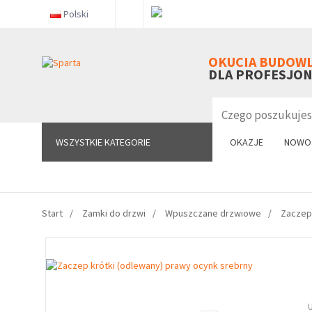
Polski
WSZYSTKIE KATEGORIE
OKUCIA BUDOW
DLA PROFESJO
WSZYSTKIE KATEGORIE
OKAZJE
NOWO
Start
Zamki do drzwi
Wpuszczane drzwiowe
Zaczep