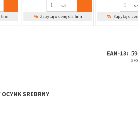
dla firm
EAN-13:
59
590
Y OCYNK SREBRNY