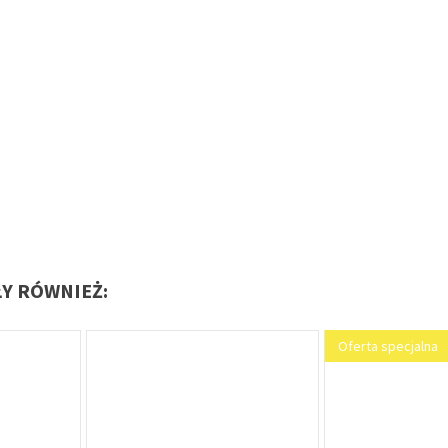
ŁY RÓWNIEŻ:
Oferta specjalna
Oferta specjalna