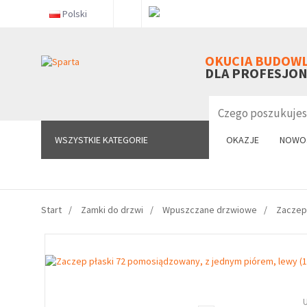
Polski
WSZYSTKIE KATEGORIE
OKUCIA BUDOW
DLA PROFESJO
WSZYSTKIE KATEGORIE
OKAZJE
NOWO
Start
Zamki do drzwi
Wpuszczane drzwiowe
Zaczep