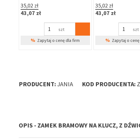
35,02 zł
35,02 zł
43,07 zł
43,07 zł
szt
szt
%
%
Zapytaj o cenę dla firm
Zapytaj o cenę 
PRODUCENT:
JANIA
KOD PRODUCENTA:
OPIS - ZAMEK BRAMOWY NA KLUCZ, Z DŹWI