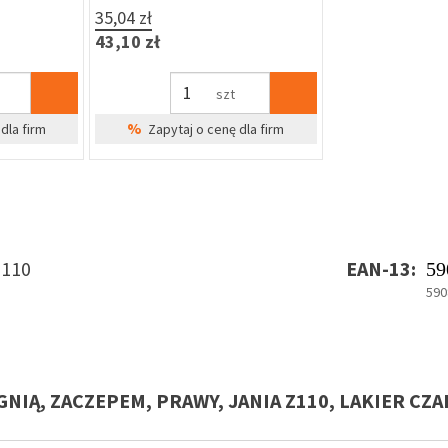
35,04 zł
43,10 zł
szt
%
dla firm
Zapytaj o cenę dla firm
Z110
EAN-13:
59
590
GNIĄ, ZACZEPEM, PRAWY, JANIA Z110, LAKIER CZ