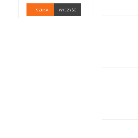
WYCZYŚĆ