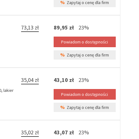
%
Zapytaj o cenę dla firm
73,13 zł
89,95 zł
23%
%
Zapytaj o cenę dla firm
35,04 zł
43,10 zł
23%
 lakier
%
Zapytaj o cenę dla firm
35,02 zł
43,07 zł
23%