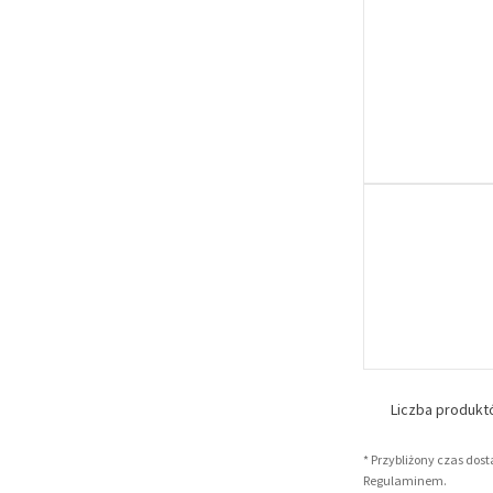
Liczba produk
* Przybliżony czas dos
Regulaminem.