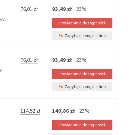
76,01 zł
93,49 zł
23%
awy
%
Zapytaj o cenę dla firm
76,01 zł
93,49 zł
23%
y
%
Zapytaj o cenę dla firm
114,52 zł
140,86 zł
23%