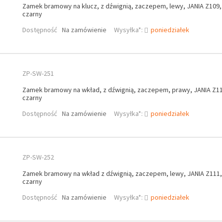
Zamek bramowy na klucz, z dźwignią, zaczepem, lewy, JANIA Z109, 
czarny
Dostępność
Na zamówienie
Wysyłka*:
poniedziałek
ZP-SW-251
Zamek bramowy na wkład, z dźwignią, zaczepem, prawy, JANIA Z112
czarny
Dostępność
Na zamówienie
Wysyłka*:
poniedziałek
ZP-SW-252
Zamek bramowy na wkład z dźwignią, zaczepem, lewy, JANIA Z111, 
czarny
Dostępność
Na zamówienie
Wysyłka*:
poniedziałek