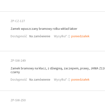
ZP-CZ-127
Zamek wpuszczany bramowy rolka wkład lakier
Dostępność
Na zamówienie
Wysyłka*:
poniedziałek
ZP-SW-249
Zamek bramowy na klucz, z dźwignią, zaczepem, prawy, JANIA Z110,
czarny
Dostępność
Na zamówienie
Wysyłka*:
poniedziałek
ZP-SW-250