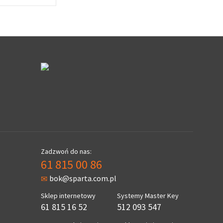
Zadzwoń do nas:
61 815 00 86
bok@sparta.com.pl
Sklep internetowy
Systemy Master Key
61 815 16 52
512 093 547