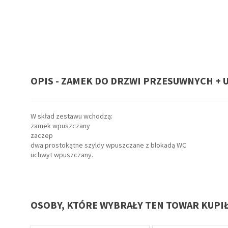
OPIS - ZAMEK DO DRZWI PRZESUWNYCH +
W skład zestawu wchodzą:
zamek wpuszczany
zaczep
dwa prostokątne szyldy wpuszczane z blokadą WC
uchwyt wpuszczany.
OSOBY, KTÓRE WYBRAŁY TEN TOWAR KUPI