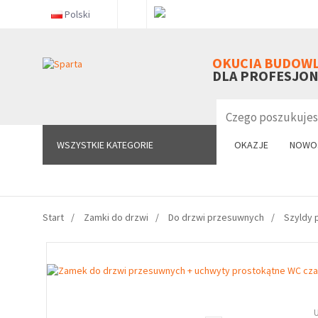
Polski
WSZYSTKIE KATEGORIE
OKUCIA BUDOW
DLA PROFESJO
WSZYSTKIE KATEGORIE
OKAZJE
NOWO
Start
Zamki do drzwi
Do drzwi przesuwnych
Szyldy 