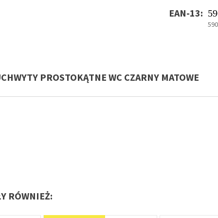
EAN-13:
59
59
 UCHWYTY PROSTOKĄTNE WC CZARNY MATOWE
ŁY RÓWNIEŻ: