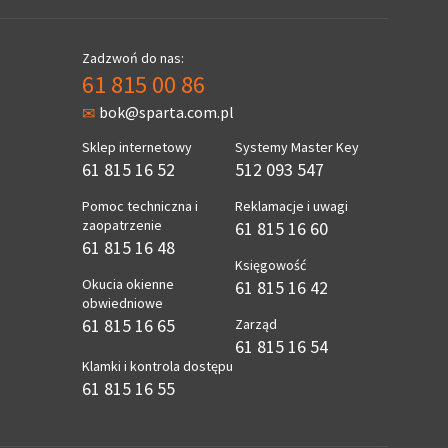
Zadzwoń do nas:
61 815 00 86
bok@sparta.com.pl
Sklep internetowy
Systemy Master Key
61 815 16 52
512 093 547
Pomoc techniczna i
Reklamacje i uwagi
zaopatrzenie
61 815 16 60
61 815 16 48
Księgowość
Okucia okienne
61 815 16 42
obwiedniowe
61 815 16 65
Zarząd
61 815 16 54
Klamki i kontrola dostępu
61 815 16 55