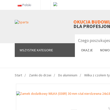
Polski
WSZYSTKIE KATEGORIE
OKUCIA BUDOW
DLA PROFESJO
WSZYSTKIE KATEGORIE
OKAZJE
NOWO
Start
Zamki do drzwi
Do aluminium
Wilka z czołem t