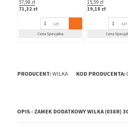
57,98 zł
15,59 zł
71,32 zł
19,18 zł
szt
szt
Cena Specjalna
Cena Specjal
PRODUCENT:
WILKA
KOD PRODUCENTA:
OPIS - ZAMEK DODATKOWY WILKA (038R) 