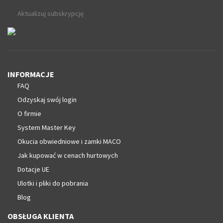
Aktualizuj subskrypcję
INFORMACJE
FAQ
Odzyskaj swój login
O firmie
System Master Key
Okucia obwiedniowe i zamki MACO
Jak kupować w cenach hurtowych
Dotacje UE
Ulotki i pliki do pobrania
Blog
OBSŁUGA KLIENTA