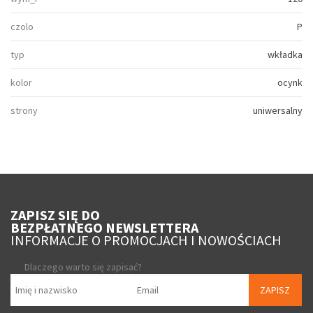
czolo
P
typ
wkładka
kolor
ocynk
strony
uniwersalny
ZAPISZ SIĘ DO
BEZPŁATNEGO NEWSLETTERA
INFORMACJE O PROMOCJACH I NOWOŚCIACH
Dlaczego warto się zapisać?
ZAPISZ