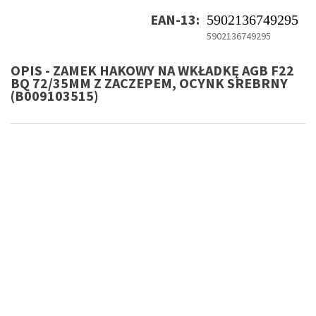
EAN-13:
5902136749295
5902136749295
OPIS - ZAMEK HAKOWY NA WKŁADKĘ AGB F22
BQ 72/35MM Z ZACZEPEM, OCYNK SREBRNY
(B009103515)