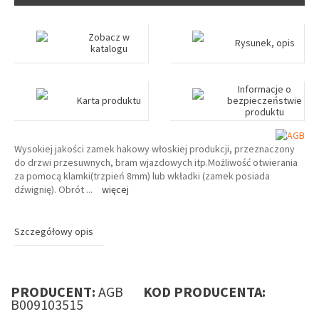
Zobacz w
Rysunek, opis
katalogu
Informacje o
Karta produktu
bezpieczeństwie
produktu
Wysokiej jakości zamek hakowy włoskiej produkcji, przeznaczony
do drzwi przesuwnych, bram wjazdowych itp.Możliwość otwierania
za pomocą klamki(trzpień 8mm) lub wkładki (zamek posiada
dźwignię). Obrót
...
więcej
Szczegółowy opis
PRODUCENT:
AGB
KOD PRODUCENTA:
B009103515