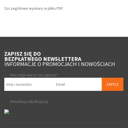
Szczegółowe wymiary w pliku PDF.
ZAPISZ SIĘ DO
BEZPŁATNEGO NEWSLETTERA
INFORMACJE O PROMOCJACH I NOWOŚCIACH
Dlaczego warto się zapisać?
ZAPISZ
Aktualizuj subskrypcję