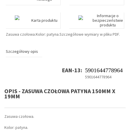
Informacje o
Karta produktu
bezpieczeństwie
produktu
Zasuwa czołowa.Kolor: patyna.Szczegółowe wymiary w pliku PDF.
Szczegółowy opis
EAN-13:
5901644778964
5901644778964
OPIS - ZASUWA CZOŁOWA PATYNA 150MM X
19MM
Zasuwa czołowa.
Kolor: patyna.