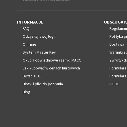
INFORMACJE
OBSŁUGA K
FAQ
Regulamin
Odzyskaj swój login
Polityka p
O firmie
Dostawa
System Master Key
Warunki s
Okucia obwiedniowe i zamki MACO
Zwroty- d
Jak kupować w cenach hurtowych
Formularz
Dotacje UE
Formularz
Ulotki i pliki do pobrania
RODO
Blog