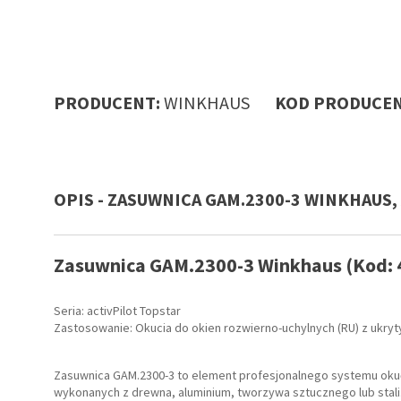
PRODUCENT:
WINKHAUS
KOD PRODUCEN
OPIS - ZASUWNICA GAM.2300-3 WINKHAUS,
Zasuwnica GAM.2300-3 Winkhaus (Kod: 
Seria: activPilot Topstar
Zastosowanie: Okucia do okien rozwierno-uchylnych (RU) z ukr
Zasuwnica GAM.2300-3 to element profesjonalnego systemu okuć
wykonanych z drewna, aluminium, tworzywa sztucznego lub stal