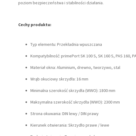
poziom bezpieczeństwa i stabilności działania.
Cechy produktu:
Typ elementu: Przekładnia wpuszczana
Kompatybilność: primePort SK 100 S, SK 160 S, PAS 160, P
Materiał okna: Aluminium, drewno, tworzywo, stal
Wrąb okuciowy skrzydła: 16 mm
Minimalna szerokość skrzydła (WWO): 1800 mm
Maksymalna szerokość skrzydła (WWO): 2300 mm
Strona okuwania: DIN lewy / DIN prawy
Kierunek otwierania: Skrzydło prawe / lewe