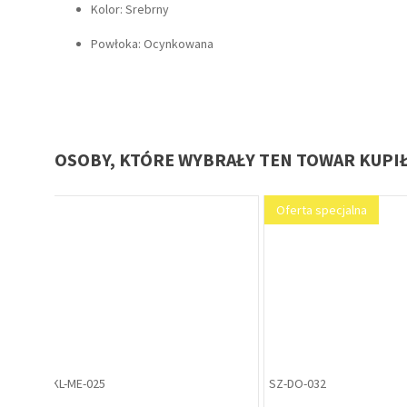
Kolor: Srebrny
Powłoka: Ocynkowana
OSOBY, KTÓRE WYBRAŁY TEN TOWAR KUPI
PR-PO-003
US-LE-109