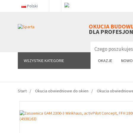
Polski
WSZYSTKIE KATEGORIE
OKUCIA BUDOW
DLA PROFESJO
WSZYSTKIE KATEGORIE
OKAZJE
NOWO
Start
Okucia obwiedniowe do okien
Okucia obwiedniowe