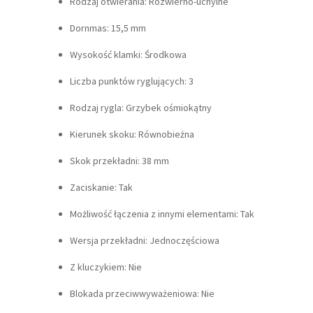
Rodzaj otwierania: Rozwierno-uchylne
Dornmas: 15,5 mm
Wysokość klamki: Środkowa
Liczba punktów ryglujących: 3
Rodzaj rygla: Grzybek ośmiokątny
Kierunek skoku: Równobieżna
Skok przekładni: 38 mm
Zaciskanie: Tak
Możliwość łączenia z innymi elementami: Tak
Wersja przekładni: Jednoczęściowa
Z kluczykiem: Nie
Blokada przeciwwyważeniowa: Nie