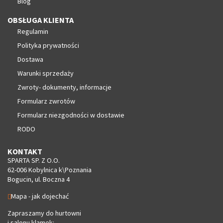
Blog
OBSŁUGA KLIENTA
Regulamin
Polityka prywatności
Dostawa
Warunki sprzedaży
Zwroty- dokumenty, informacje
Formularz zwrotów
Formularz niezgodności w dostawie
RODO
KONTAKT
SPARTA SP. Z O.O.
62-006 Kobylnica k\Poznania
Bogucin, ul. Boczna 4
Mapa - jak dojechać
Zapraszamy do hurtowni
i salonu klamek: