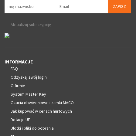
ZAPISZ
Aktualizuj subskrypcję
INFORMACJE
FAQ
Odzyskaj swój login
O firmie
System Master Key
Okucia obwiedniowe i zamki MACO
Jak kupować w cenach hurtowych
Dotacje UE
Ulotki i pliki do pobrania