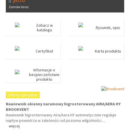
Zamów teraz
Zobacz w
Rysunek, opis
katalogu
Certyfikat
Karta produktu
Informacje o
bezpieczeństwie
produktu
Oferta specjalna
Nawiewnik okienny naramowy higrosterowany AIRA/AERA HY
BROOKVENT
Nawiewnik higrosterowany Aira/Aera HY automatycznie reguluje
napływ powietrza w zależności od poziomu wilgotności
...
więcej