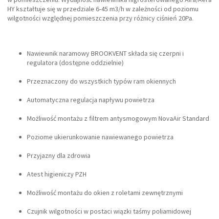
HY kształtuje się w przedziale 6-45 m3/h w zależności od poziomu
wilgotności względnej pomieszczenia przy różnicy ciśnień 20Pa.
Nawiewnik naramowy BROOKVENT składa się czerpni i
regulatora (dostępne oddzielnie)
Przeznaczony do wszystkich typów ram okiennych
Automatyczna regulacja napływu powietrza
Możliwość montażu z filtrem antysmogowym NovaAir Standard
Poziome ukierunkowanie nawiewanego powietrza
Przyjazny dla zdrowia
Atest higieniczy PZH
Możliwość montażu do okien z roletami zewnętrznymi
Czujnik wilgotności w postaci wiązki taśmy poliamidowej