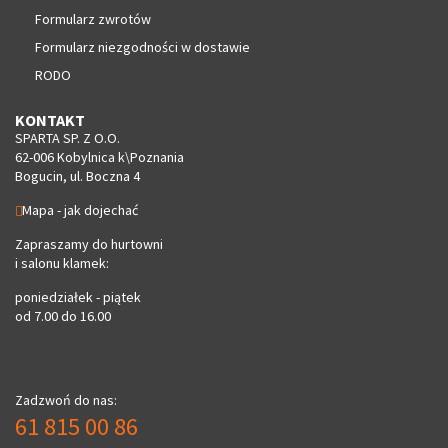
Formularz zwrotów
Formularz niezgodności w dostawie
RODO
KONTAKT
SPARTA SP. Z O.O.
62-006 Kobylnica k\Poznania
Bogucin, ul. Boczna 4
Mapa - jak dojechać
Zapraszamy do hurtowni
i salonu klamek:
poniedziałek - piątek
od 7.00 do 16.00
Zadzwoń do nas:
61 815 00 86