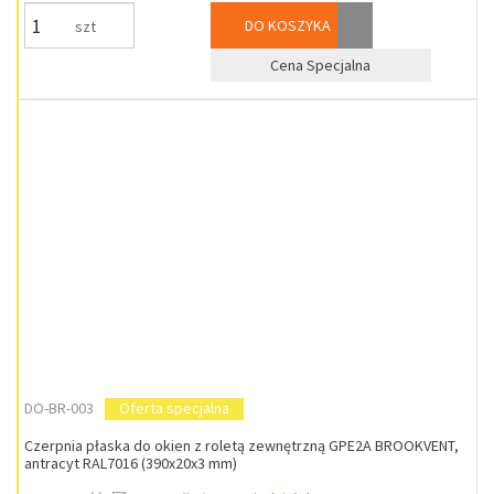
DO KOSZYKA
szt
Cena Specjalna
DO-BR-003
Oferta specjalna
Czerpnia płaska do okien z roletą zewnętrzną GPE2A BROOKVENT,
antracyt RAL7016 (390x20x3 mm)