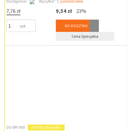
Dostępność
Wysyłka*:
poniedziałek
7,76 zł
9,54 zł
23%
DO KOSZYKA
szt
Cena Specjalna
DO-BR-000
Oferta specjalna