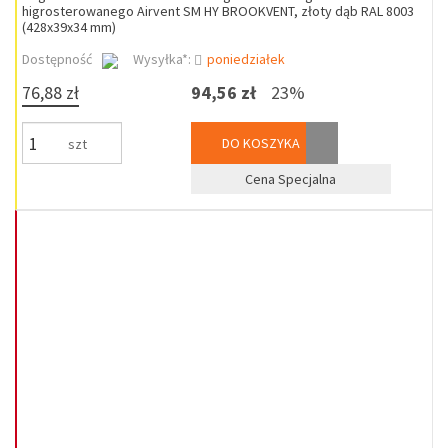
higrosterowanego Airvent SM HY BROOKVENT, złoty dąb RAL 8003
(428x39x34 mm)
Dostępność
Wysyłka*:
poniedziałek
76,88 zł
94,56 zł
23%
DO KOSZYKA
szt
Cena Specjalna