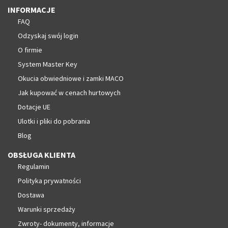
INFORMACJE
FAQ
Odzyskaj swój login
O firmie
System Master Key
Okucia obwiedniowe i zamki MACO
Jak kupować w cenach hurtowych
Dotacje UE
Ulotki i pliki do pobrania
Blog
OBSŁUGA KLIENTA
Regulamin
Polityka prywatności
Dostawa
Warunki sprzedaży
Zwroty- dokumenty, informacje