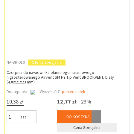
NA-BR-010
Oferta specjalna
Czerpnia do nawiewnika okiennego naramowego
higrosterowanego Airvent SM HY Tip Vent BROOKVENT, biały
(430x21x23 mm)
Dostępność
Wysyłka*:
poniedziałek
10,38 zł
12,77 zł
23%
DO KOSZYKA
szt
Cena Specjalna