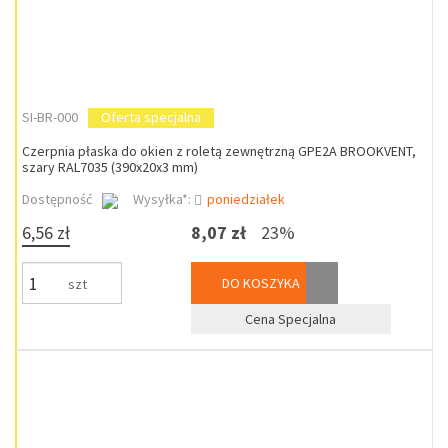
SI-BR-000
Oferta specjalna
Czerpnia płaska do okien z roletą zewnętrzną GPE2A BROOKVENT,
szary RAL7035 (390x20x3 mm)
Dostępność
Wysyłka*:
poniedziałek
6,56 zł
8,07 zł
23%
DO KOSZYKA
szt
Cena Specjalna