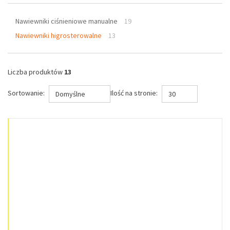
Nawiewniki ciśnieniowe manualne
19
Nawiewniki higrosterowalne
13
Liczba produktów
13
Sortowanie:
Ilość na stronie:
Domyślne
30