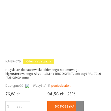
NA-BR-079
Oferta specjalna
Regulator do nawiewnika okiennego naramowego
higrosterowanego Airvent SM HY BROOKVENT, antracyt RAL 7016
(428x39x34 mm)
Dostępność
Wysyłka*:
poniedziałek
76,88 zł
94,56 zł
23%
DO KOSZYKA
szt