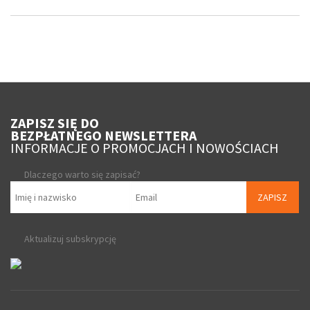
ZAPISZ SIĘ DO
BEZPŁATNEGO NEWSLETTERA
INFORMACJE O PROMOCJACH I NOWOŚCIACH
Dlaczego warto się zapisać?
ZAPISZ
Aktualizuj subskrypcję