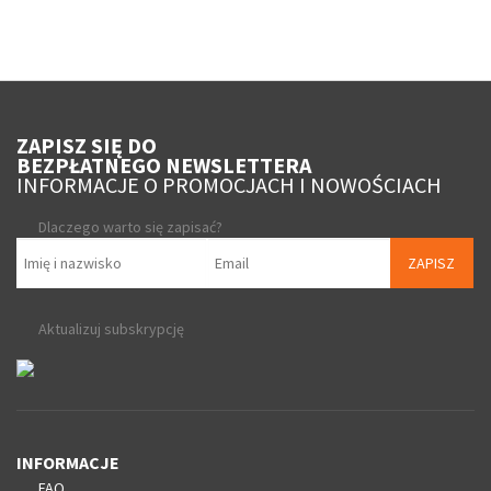
ZAPISZ SIĘ DO
BEZPŁATNEGO NEWSLETTERA
INFORMACJE O PROMOCJACH I NOWOŚCIACH
Dlaczego warto się zapisać?
ZAPISZ
Aktualizuj subskrypcję
INFORMACJE
FAQ