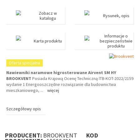
Zobacz w
Rysunek, opis
katalogu
Informacje o
Karta produktu
bezpieczeństwie
produktu
Oferta specjalna
Nawiewniki naramowe higrosterowane Airvent SM HY
BROOKVENT
Posiada Krajową Ocenę Techniczną ITB-KOT-2022/2159
wydanie 1 Energooszczędne rozwiązanie dla budownictwa
mieszkaniowego,
...
więcej
Szczegółowy opis
PRODUCENT:
BROOKVENT
KOD