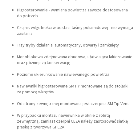
Higrosterowanie - wymiana powietrza zawsze dostosowana
do potrzeb
Czujnik wilgotności w postaci taśmy poliamidowej - nie wymaga
zasilania
Trzy tryby działania: automatyczny, otwarty i zamknięty
Monoblokowa zdejmowana obudowa, ułatwiająca lakierowanie
oraz późniejszą konserwację
Poziome ukierunkowanie nawiewanego powietrza
Nawiewniki higrosterowane SM HY montowane są do stolarki
za pomocą wkrętów
Od strony zewnętrznej montowana jest czerpnia SM Tip Vent
W przypadku montażu nawiewnika w oknie z roletą
zewnętrzną, zamiast czerpni CE2A należy zastosować siatkę
płaską z tworzywa GPE2A