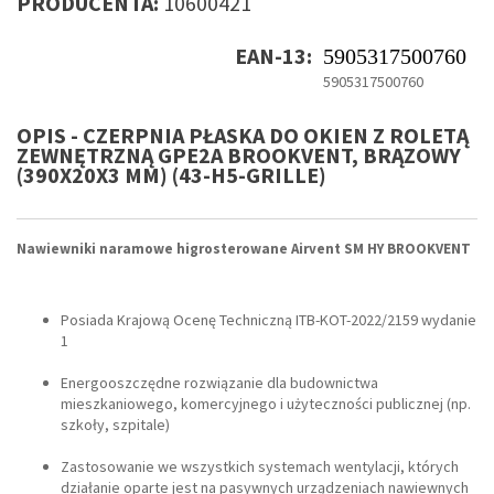
PRODUCENTA:
10600421
EAN-13:
5905317500760
5905317500760
OPIS - CZERPNIA PŁASKA DO OKIEN Z ROLETĄ
ZEWNĘTRZNĄ GPE2A BROOKVENT, BRĄZOWY
(390X20X3 MM) (43-H5-GRILLE)
Nawiewniki naramowe higrosterowane Airvent SM HY BROOKVENT
Posiada Krajową Ocenę Techniczną ITB-KOT-2022/2159 wydanie
1
Energooszczędne rozwiązanie dla budownictwa
mieszkaniowego, komercyjnego i użyteczności publicznej (np.
szkoły, szpitale)
Zastosowanie we wszystkich systemach wentylacji, których
działanie oparte jest na pasywnych urządzeniach nawiewnych