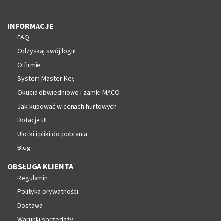
INFORMACJE
FAQ
Odzyskaj swój login
O firmie
System Master Key
Okucia obwiedniowe i zamki MACO
Jak kupować w cenach hurtowych
Dotacje UE
Ulotki i pliki do pobrania
Blog
OBSŁUGA KLIENTA
Regulamin
Polityka prywatności
Dostawa
Warunki sprzedaży