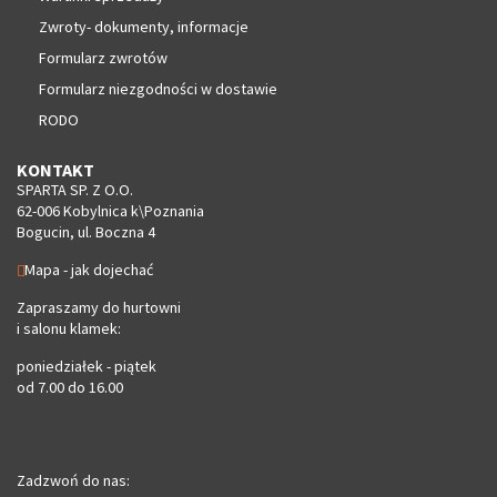
Zwroty- dokumenty, informacje
Formularz zwrotów
Formularz niezgodności w dostawie
RODO
KONTAKT
SPARTA SP. Z O.O.
62-006 Kobylnica k\Poznania
Bogucin, ul. Boczna 4
Mapa - jak dojechać
Zapraszamy do hurtowni
i salonu klamek:
poniedziałek - piątek
od 7.00 do 16.00
Zadzwoń do nas: