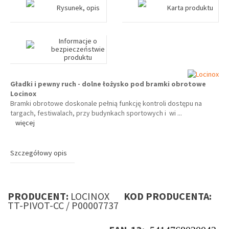
Rysunek, opis
Karta produktu
Informacje o
bezpieczeństwie
produktu
Gładki i pewny ruch - dolne łożysko pod bramki obrotowe
Locinox
Bramki obrotowe doskonale pełnią funkcję kontroli dostępu na
targach, festiwalach, przy budynkach sportowych i wi
...
więcej
Szczegółowy opis
PRODUCENT:
LOCINOX
KOD PRODUCENTA:
TT-PIVOT-CC / P00007737