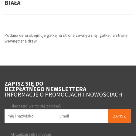
BIAŁA
Podana cena obejmuje gałkę na stronę zewnętrzną i gałkę na stronę
wewnętrzną drzwi.
ZAPISZ SIĘ DO
BEZPŁATNEGO NEWSLETTERA
INFORMACJE O PROMOCJACH I NOWOŚCIACH
Dlaczego warto się zapisać?
ZAPISZ
Aktualizuj subskrypcję