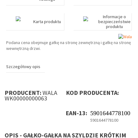
Informacje o
Karta produktu
bezpieczeństwie
produktu
Podana cena obejmuje gałkę na stronę zewnętrzną i gałkę na stronę
wewnętrzną drzwi.
Szczegółowy opis
PRODUCENT:
WALA
KOD PRODUCENTA:
WK00000000063
EAN-13:
5901644778100
5901644778100
OPIS - GAŁKO-GAŁKA NA SZYLDZIE KRÓTKIM