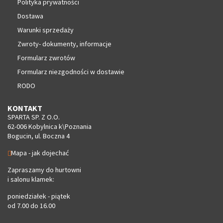
Polityka prywatności
Dostawa
Warunki sprzedaży
Zwroty- dokumenty, informacje
Formularz zwrotów
Formularz niezgodności w dostawie
RODO
KONTAKT
SPARTA SP. Z O.O.
62-006 Kobylnica k\Poznania
Bogucin, ul. Boczna 4
Mapa - jak dojechać
Zapraszamy do hurtowni
i salonu klamek:
poniedziałek - piątek
od 7.00 do 16.00