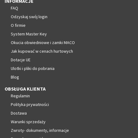
INFORMACJE
FAQ
Odzyskaj swój login
O firmie
System Master Key
Okucia obwiedniowe i zamki MACO
Jak kupować w cenach hurtowych
Dotacje UE
Ulotki i pliki do pobrania
Blog
OBSŁUGA KLIENTA
Regulamin
Polityka prywatności
Dostawa
Warunki sprzedaży
Zwroty- dokumenty, informacje