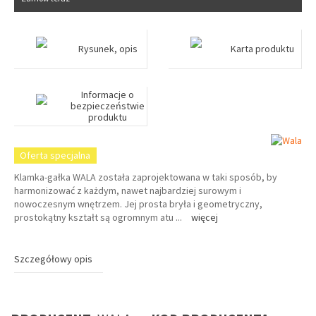
Rysunek, opis
Karta produktu
Informacje o
bezpieczeństwie
produktu
Oferta specjalna
Klamka-gałka WALA została zaprojektowana w taki sposób, by
harmonizować z każdym, nawet najbardziej surowym i
nowoczesnym wnętrzem. Jej prosta bryła i geometryczny,
prostokątny kształt są ogromnym atu
...
więcej
Szczegółowy opis