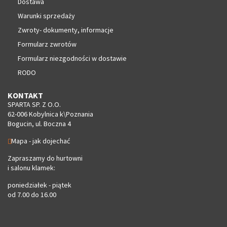
Dostawa
Warunki sprzedaży
Zwroty- dokumenty, informacje
Formularz zwrotów
Formularz niezgodności w dostawie
RODO
KONTAKT
SPARTA SP. Z O.O.
62-006 Kobylnica k\Poznania
Bogucin, ul. Boczna 4
Mapa - jak dojechać
Zapraszamy do hurtowni
i salonu klamek:
poniedziałek - piątek
od 7.00 do 16.00