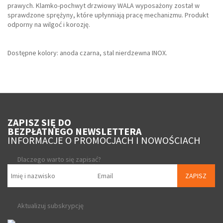
prawych. Klamko-pochwyt drzwiowy WALA wyposażony został w
sprawdzone sprężyny, które upłynniają pracę mechanizmu. Produkt
odporny na wilgoć i korozję.
Dostępne kolory: anoda czarna, stal nierdzewna INOX.
ZAPISZ SIĘ DO
BEZPŁATNEGO NEWSLETTERA
INFORMACJE O PROMOCJACH I NOWOŚCIACH
Dlaczego warto się zapisać?
ZAPISZ
Aktualizuj subskrypcję