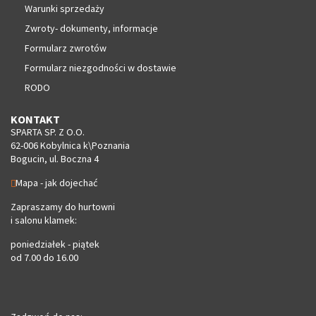
Warunki sprzedaży
Zwroty- dokumenty, informacje
Formularz zwrotów
Formularz niezgodności w dostawie
RODO
KONTAKT
SPARTA SP. Z O.O.
62-006 Kobylnica k\Poznania
Bogucin, ul. Boczna 4
Mapa - jak dojechać
Zapraszamy do hurtowni
i salonu klamek:
poniedziałek - piątek
od 7.00 do 16.00