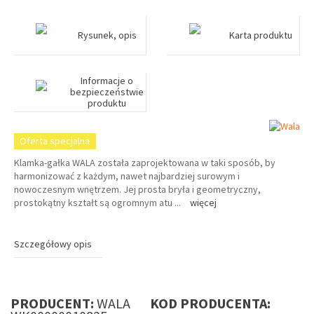
Rysunek, opis
Karta produktu
Informacje o
bezpieczeństwie
produktu
Oferta specjalna
Klamka-gałka WALA została zaprojektowana w taki sposób, by
harmonizować z każdym, nawet najbardziej surowym i
nowoczesnym wnętrzem. Jej prosta bryła i geometryczny,
prostokątny kształt są ogromnym atu
...
więcej
Szczegółowy opis
PRODUCENT:
WALA
KOD PRODUCENTA: