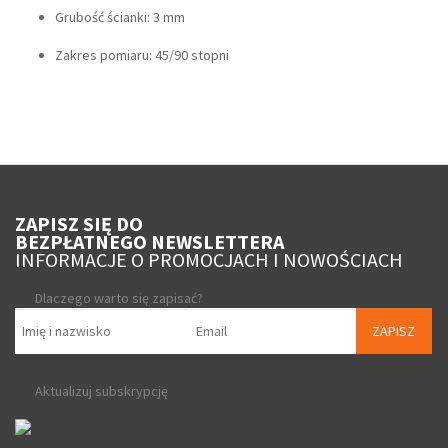
Grubość ścianki: 3 mm
Zakres pomiaru: 45/90 stopni
ZAPISZ SIĘ DO
BEZPŁATNEGO NEWSLETTERA
INFORMACJE O PROMOCJACH I NOWOŚCIACH
Dlaczego warto się zapisać?
ZAPISZ
Aktualizuj subskrypcję