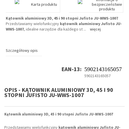
Karta produktu
bezpieczeństwie
produktu
Kątownik aluminiowy 3D, 45 i 90 stopni Jufisto JU-WWS-1007
Przedstawiamy wielofunkcyjny
kątownik aluminiowy Jufisto JU-
WWS-1007
, idealne narzędzie dla każdego st
...
więcej
Szczegółowy opis
EAN-13:
5902143165057
5902143165057
OPIS - KĄTOWNIK ALUMINIOWY 3D, 45 I 90
STOPNI JUFISTO JU-WWS-1007
Kątownik aluminiowy 3D, 45 i 90 stopni Jufisto JU-WWS-1007
Przedstawiamy wielofunkcyjny
kątownik aluminiowy Jufisto JU-