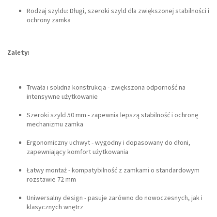
Rodzaj szyldu: Długi, szeroki szyld dla zwiększonej stabilności i
ochrony zamka
Zalety:
Trwała i solidna konstrukcja - zwiększona odporność na
intensywne użytkowanie
Szeroki szyld 50 mm - zapewnia lepszą stabilność i ochronę
mechanizmu zamka
Ergonomiczny uchwyt - wygodny i dopasowany do dłoni,
zapewniający komfort użytkowania
Łatwy montaż - kompatybilność z zamkami o standardowym
rozstawie 72 mm
Uniwersalny design - pasuje zarówno do nowoczesnych, jak i
klasycznych wnętrz