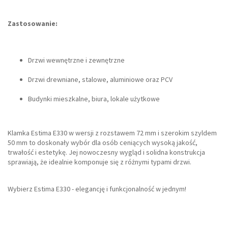
Zastosowanie:
Drzwi wewnętrzne i zewnętrzne
Drzwi drewniane, stalowe, aluminiowe oraz PCV
Budynki mieszkalne, biura, lokale użytkowe
Klamka Estima E330 w wersji z rozstawem 72 mm i szerokim szyldem
50 mm to doskonały wybór dla osób ceniących wysoką jakość,
trwałość i estetykę. Jej nowoczesny wygląd i solidna konstrukcja
sprawiają, że idealnie komponuje się z różnymi typami drzwi.
Wybierz Estima E330 - elegancję i funkcjonalność w jednym!