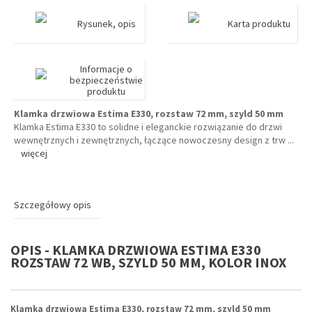
Rysunek, opis
Karta produktu
Informacje o
bezpieczeństwie
produktu
Klamka drzwiowa Estima E330, rozstaw 72 mm, szyld 50 mm
Klamka Estima E330 to solidne i eleganckie rozwiązanie do drzwi
wewnętrznych i zewnętrznych, łączące nowoczesny design z trw
...
więcej
Szczegółowy opis
OPIS - KLAMKA DRZWIOWA ESTIMA E330
ROZSTAW 72 WB, SZYLD 50 MM, KOLOR INOX
Klamka drzwiowa Estima E330, rozstaw 72 mm, szyld 50 mm