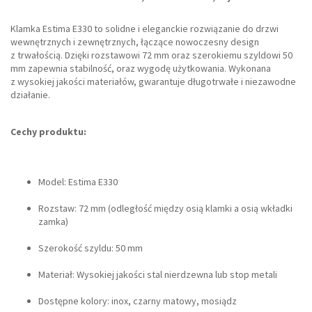
Klamka Estima E330 to solidne i eleganckie rozwiązanie do drzwi
wewnętrznych i zewnętrznych, łączące nowoczesny design
z trwałością. Dzięki rozstawowi 72 mm oraz szerokiemu szyldowi 50
mm zapewnia stabilność, oraz wygodę użytkowania. Wykonana
z wysokiej jakości materiałów, gwarantuje długotrwałe i niezawodne
działanie.
Cechy produktu:
Model: Estima E330
Rozstaw: 72 mm (odległość między osią klamki a osią wkładki
zamka)
Szerokość szyldu: 50 mm
Materiał: Wysokiej jakości stal nierdzewna lub stop metali
Dostępne kolory: inox, czarny matowy, mosiądz