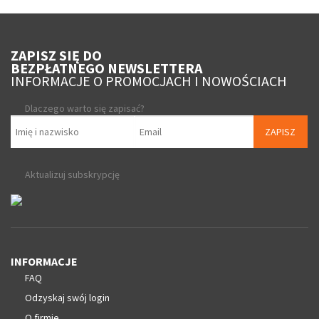
ZAPISZ SIĘ DO
BEZPŁATNEGO NEWSLETTERA
INFORMACJE O PROMOCJACH I NOWOŚCIACH
Dlaczego warto się zapisać?
ZAPISZ
Aktualizuj subskrypcję
INFORMACJE
FAQ
Odzyskaj swój login
O firmie