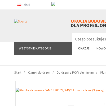
Polski
WSZYSTKIE KATEGORIE
OKUCIA BUDOW
DLA PROFESJO
WSZYSTKIE KATEGORIE
OKAZJE
NOWO
Start
Klamki do drzwi
Do drzwi z PCV i aluminium
Kla