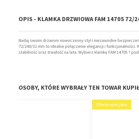
OPIS - KLAMKA DRZWIOWA FAM 14705 72/2
Nadaj swoim drzwiom nowoczesny styl i niezawodne bezpieczeńs
72/240/32 mm to idealne połączenie elegancji i funkcjonalności
stabilność oraz trwałość na lata. Wybierz klamkę FAM 14705 ? po
OSOBY, KTÓRE WYBRAŁY TEN TOWAR KUPI