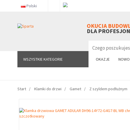
Polski
WSZYSTKIE KATEGORIE
OKUCIA BUDOW
DLA PROFESJO
WSZYSTKIE KATEGORIE
OKAZJE
NOWO
Start
Klamki do drzwi
Gamet
Z szyldem podłużnym