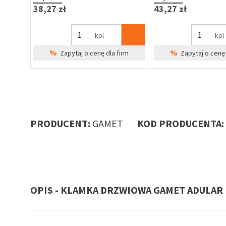
38,27 zł
43,27 zł
kpl
kpl
%
%
irm
Zapytaj o cenę dla firm
Zapytaj o cenę 
PRODUCENT:
GAMET
KOD PRODUCENTA:
OPIS - KLAMKA DRZWIOWA GAMET ADULAR
DULAR
el