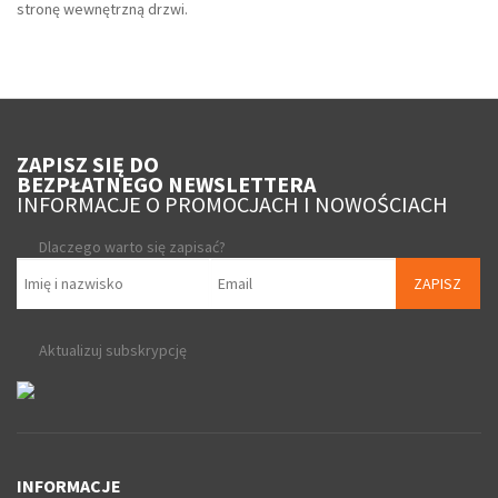
stronę wewnętrzną drzwi.
ZAPISZ SIĘ DO
BEZPŁATNEGO NEWSLETTERA
INFORMACJE O PROMOCJACH I NOWOŚCIACH
Dlaczego warto się zapisać?
ZAPISZ
Aktualizuj subskrypcję
INFORMACJE