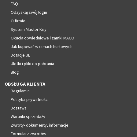
FAQ
Odzyskaj swój login
O firmie
System Master Key
Okucia obwiedniowe i zamki MACO
Jak kupować w cenach hurtowych
Dotacje UE
Ulotki i pliki do pobrania
Blog
OBSŁUGA KLIENTA
Regulamin
Polityka prywatności
Dostawa
Warunki sprzedaży
Zwroty- dokumenty, informacje
Formularz zwrotów