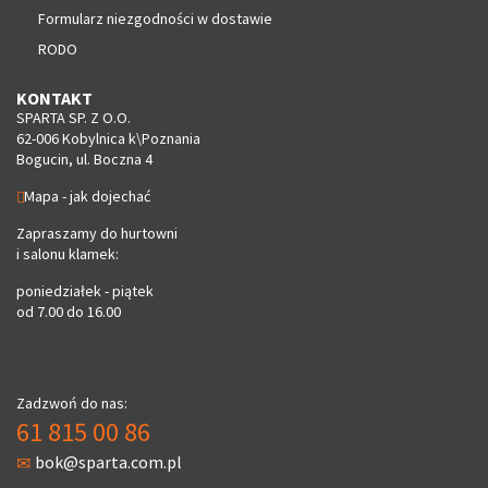
Formularz niezgodności w dostawie
RODO
KONTAKT
SPARTA SP. Z O.O.
62-006 Kobylnica k\Poznania
Bogucin, ul. Boczna 4
Mapa - jak dojechać
Zapraszamy do hurtowni
i salonu klamek:
poniedziałek - piątek
od 7.00 do 16.00
Zadzwoń do nas:
61 815 00 86
bok@sparta.com.pl