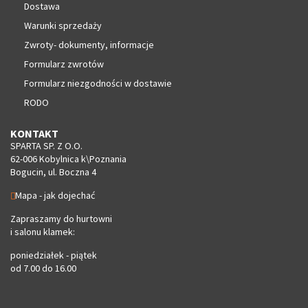
Dostawa
Warunki sprzedaży
Zwroty- dokumenty, informacje
Formularz zwrotów
Formularz niezgodności w dostawie
RODO
KONTAKT
SPARTA SP. Z O.O.
62-006 Kobylnica k\Poznania
Bogucin, ul. Boczna 4
Mapa - jak dojechać
Zapraszamy do hurtowni
i salonu klamek:
poniedziałek - piątek
od 7.00 do 16.00