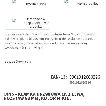
Rysunek, opis
Karta produktu
Informacje o
bezpieczeństwie
produktu
Klamka wąska do drzwi chińskich, strona lewa. Szyld podłużny o
całkowitej długości 280 mm. Pokrycie: nikiel. Wykonana z bardzo
wysokiej klasy materiałów, które odpowiedzialne są za jej
wytrzymałość na
...
więcej
Szczegółowy opis
EAN-13:
5901912680326
5901912680326
OPIS - KLAMKA DRZWIOWA ZK 2 LEWA,
ROZSTAW 68 MM, KOLOR NIKIEL