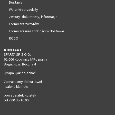
Dostawa
Warunki sprzedaży
Zwroty- dokumenty, informacje
Formularz zwrotów
Formularz niezgodności w dostawie
RODO
KONTAKT
SPARTA SP. Z O.O.
62-006 Kobylnica k\Poznania
Bogucin, ul. Boczna 4
Mapa - jak dojechać
Zapraszamy do hurtowni
i salonu klamek:
poniedziałek - piątek
od 7.00 do 16.00