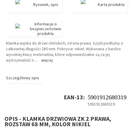
Rysunek, opis
Karta produktu
Informacje o
bezpieczeństwie
produktu
Klamka wąska do drzwi chińskich, strona prawa. Szyld podłużny o
całkowitej długości 280 mm. Pokrycie: nikiel. Wykonana z bardzo
wysokiej klasy materiałów, które odpowiedzialne są za jej
wytrzymałość n
...
więcej
Szczegółowy opis
EAN-13:
5901912680319
5901912680319
OPIS - KLAMKA DRZWIOWA ZK 2 PRAWA,
ROZSTAW 68 MM, KOLOR NIKIEL